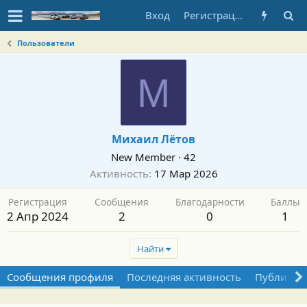
Вход
Регистрация
Пользователи
М
Михаил Лётов
New Member
·
42
Активность
17 Мар 2026
Регистрация
Сообщения
Благодарности
Баллы
2 Апр 2024
2
0
1
Найти
Сообщения профиля
Последняя активность
Публикац