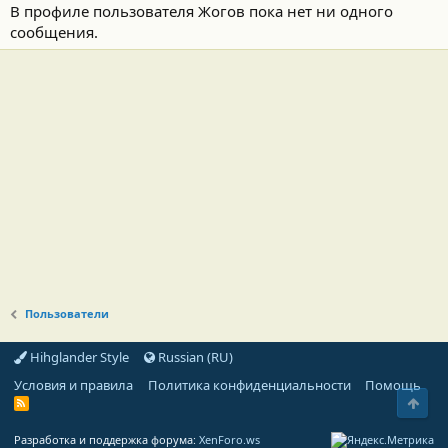
В профиле пользователя Жогов пока нет ни одного
сообщения.
Пользователи
Hihglander Style
Russian (RU)
Условия и правила
Политика конфиденциальности
Помощь
Свер
R
S
S
Разработка и поддержка форума:
XenForo.ws