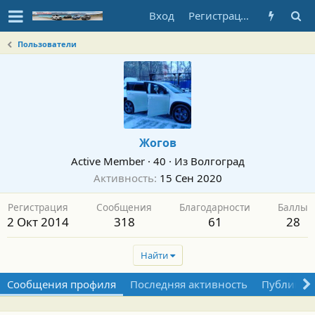
Вход
Регистрация
Пользователи
Жогов
Active Member
·
40
·
Из
Волгоград
Активность
15 Сен 2020
Регистрация
Сообщения
Благодарности
Баллы
2 Окт 2014
318
61
28
Найти
Сообщения профиля
Последняя активность
Публикац