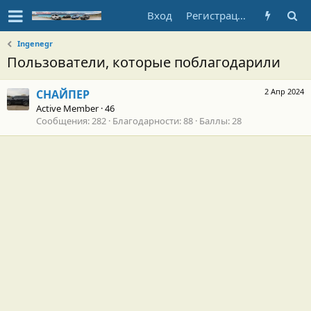
Вход
Регистрация
Ingenegr
Пользователи, которые поблагодарили
2 Апр 2024
СНАЙПЕР
Active Member
·
46
Сообщения
282
Благодарности
88
Баллы
28