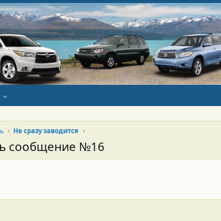
ль
Не сразу заводится
сь сообщение №16