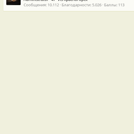
Сообщения
10.112
Благодарности
5.026
Баллы
113