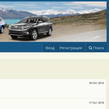
Вход
Регистрация
Поиск
18 Окт 2016
17 Окт 2016