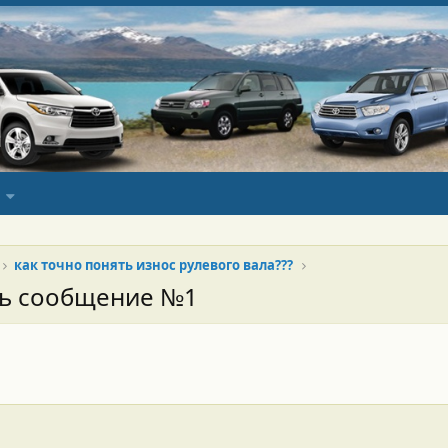
как точно понять износ рулевого вала???
сь сообщение №1