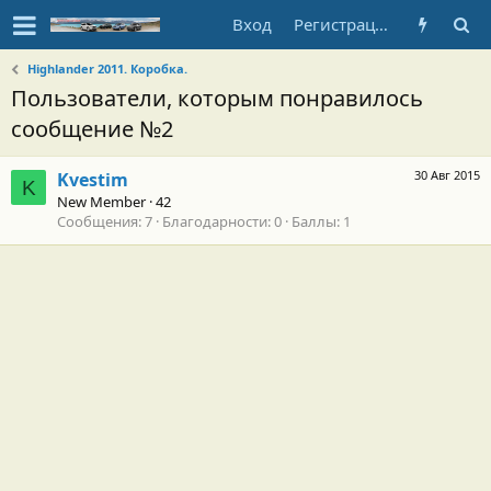
Вход
Регистрация
Highlander 2011. Коробка.
Пользователи, которым понравилось
сообщение №2
30 Авг 2015
Kvestim
K
New Member
·
42
Сообщения
7
Благодарности
0
Баллы
1