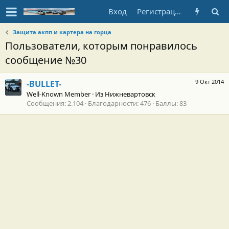
Вход
Регистрация
Защита акпп и картера на горца
Пользователи, которым понравилось
сообщение №30
9 Окт 2014
-BULLET-
Well-Known Member
·
Из
Нижневартовск
Сообщения
2.104
Благодарности
476
Баллы
83