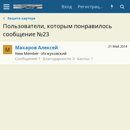
Вход
Регистрация
Защита картера
Пользователи, которым понравилось
сообщение №23
21 Май 2014
Макаров Алексей
М
New Member
·
Из
жуковский
Сообщения
1
Благодарности
0
Баллы
1