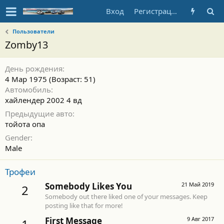
Вход
Регистрация
Пользователи
Zomby13
День рождения
4 Мар 1975 (Возраст: 51)
Автомобиль
хайлендер 2002 4 вд
Предыдущие авто
тойота опа
Gender
Male
Трофеи
Somebody Likes You
21 Май 2019
2
Somebody out there liked one of your messages. Keep
posting like that for more!
First Message
9 Авг 2017