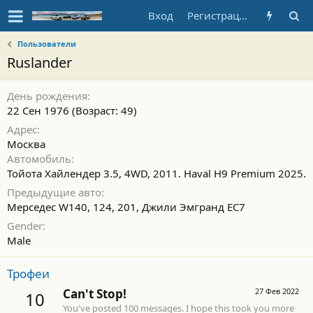
Вход
Регистрация
Пользователи
Ruslander
День рождения
22 Сен 1976 (Возраст: 49)
Адрес
Москва
Автомобиль
Тойота Хайлендер 3.5, 4WD, 2011. Haval H9 Premium 2025.
Предыдущие авто
Мерседес W140, 124, 201, Джили Эмгранд ЕС7
Gender
Male
Трофеи
Can't Stop!
27 Фев 2022
10
You've posted 100 messages. I hope this took you more