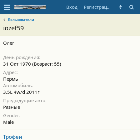
Вход
Регистрация
Пользователи
iozef59
Олег
День рождения
31 Окт 1970 (Возраст: 55)
Адрес
Пермь
Автомобиль
3.5L 4w/d 2011г
Предыдущие авто
Разные
Gender
Male
Трофеи