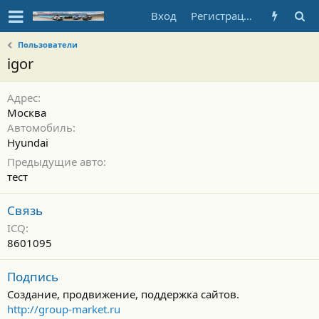
Вход
Регистрация
Пользователи
igor
Адрес
Москва
Автомобиль
Hyundai
Предыдущие авто
тест
Связь
ICQ
8601095
Подпись
Создание, продвижение, поддержка сайтов.
http://group-market.ru