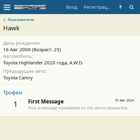
Вход
Регистрация
Пользователи
Hawk
День рождения
16 Авг 2000 (Возраст: 25)
Автомобиль
Toyota Highlander 2020 года, A.W.D.
Предыдущие авто
Toyota Camry
Трофеи
First Message
31 Авг 2024
1
Post a message somewhere on the site to receive this.