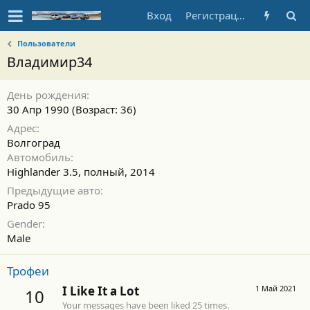
Вход
Регистрация
Пользователи
Владимир34
День рождения
30 Апр 1990 (Возраст: 36)
Адрес
Волгоград
Автомобиль
Highlander 3.5, полный, 2014
Предыдущие авто
Prado 95
Gender
Male
Трофеи
I Like It a Lot
1 Май 2021
10
Your messages have been liked 25 times.