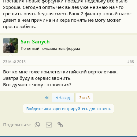
Поставил новые форсунки поездил недельку все было
хороше. Сегодня опять чек вылез уже не знаю на что
грешить опять бедная смесь Банк 2 фильтр новый насос
давит в чем причина ни хера понять не могу может
просто забить.
San_Sanych
Почетный пользователь форума
23 Май 2013
#68
Вот ко мне тоже прилетел китайский вертолетчик.
Завтра буду в сервис звонить.
Вот думаю к чему готовиться?
First
Назад
3 из 3
Войдите или зарегистрируйтесь для ответа.
WhatsApp
Электронная почта
Ссылка
Поделиться: