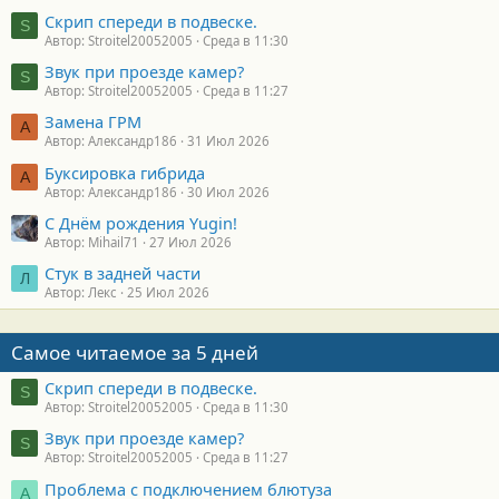
Скрип спереди в подвеске.
S
Автор: Stroitel20052005
Среда в 11:30
Звук при проезде камер?
S
Автор: Stroitel20052005
Среда в 11:27
Замена ГРМ
А
Автор: Александр186
31 Июл 2026
Буксировка гибрида
А
Автор: Александр186
30 Июл 2026
С Днём рождения Yugin!
Автор: Mihail71
27 Июл 2026
Стук в задней части
Л
Автор: Лекс
25 Июл 2026
Самое читаемое за 5 дней
Скрип спереди в подвеске.
S
Автор: Stroitel20052005
Среда в 11:30
Звук при проезде камер?
S
Автор: Stroitel20052005
Среда в 11:27
Проблема с подключением блютуза
А