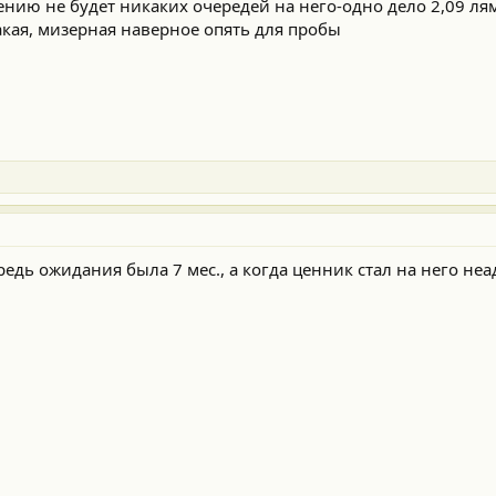
нию не будет никаких очередей на него-одно дело 2,09 лям
акая, мизерная наверное опять для пробы
чередь ожидания была 7 мес., а когда ценник стал на него 