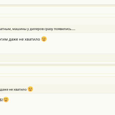
екватным, машины у дилеров сразу появились.....
ногим даже не хватило
 даже не хватило
Б!