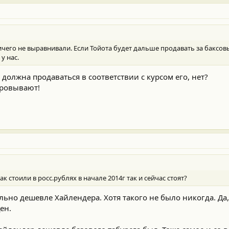
чего не выравнивали. Если Тойота будет дальше продавать за баксов
у нас.
должна продаваться в соответствии с курсом его, нет?
ировывают!
ак стоили в росс.рублях в начале 2014г так и сейчас стоят?
ально дешевле Хайлендера. Хотя такого не было никогда. Да,
ен.