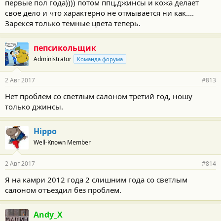
первые пол года)))) потом ппц,джинсы и кожа делает
свое дело и что характерно не отмывается ни как....
Зарекся только тёмные цвета теперь.
пепсикольщик
Administrator
Команда форума
2 Авг 2017
#813
Нет проблем со светлым салоном третий год, ношу
только джинсы.
Hippo
Well-Known Member
2 Авг 2017
#814
Я на камри 2012 года 2 слишним года со светлым
салоном отъездил без проблем.
Andy_X