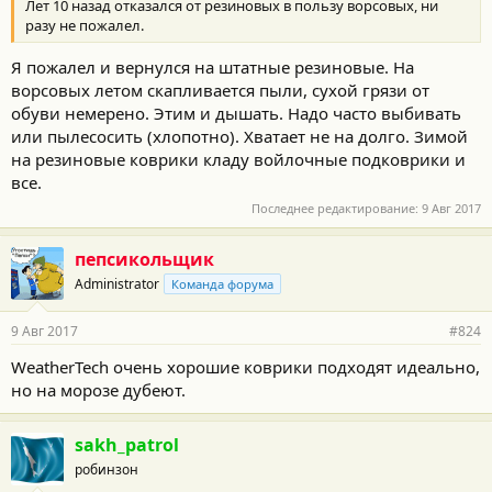
Лет 10 назад отказался от резиновых в пользу ворсовых, ни
разу не пожалел.
Я пожалел и вернулся на штатные резиновые. На
ворсовых летом скапливается пыли, сухой грязи от
обуви немерено. Этим и дышать. Надо часто выбивать
или пылесосить (хлопотно). Хватает не на долго. Зимой
на резиновые коврики кладу войлочные подковрики и
все.
Последнее редактирование:
9 Авг 2017
пепсикольщик
Administrator
Команда форума
9 Авг 2017
#824
WeatherTech очень хорошие коврики подходят идеально,
но на морозе дубеют.
sakh_patrol
робинзон