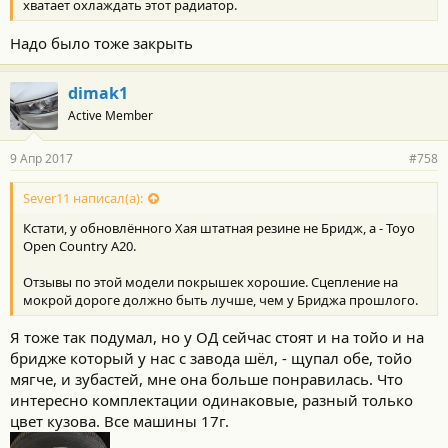
хватает охлаждать этот радиатор.
Надо было тоже закрыть
dimak1
Active Member
9 Апр 2017
#758
Sever11 написал(а):
Кстати, у обновлённого Хая штатная резине не Бридж, а - Toyo
Open Country A20.
Отзывы по этой модели покрышек хорошие. Сцепление на
мокрой дороге должно быть лучше, чем у Бриджа прошлого.
Я тоже так подумал, но у ОД сейчас стоят и на тойо и на
бридже который у нас с завода шёл, - щупал обе, тойо
мягче, и зубастей, мне она больше понравилась. Что
интересно комплектации одинаковые, разный только
цвет кузова. Все машины 17г.