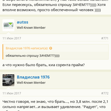
Если пересекусь, обязательно спрошу ЗАЧЕМ???))))) Хотя
вполне возможно, просто обеспеченный человек )))))
autos
Well-Known Member
11 Июн 2017
#771
Владислав 1976 написал(а):
обязательно спрошу ЗАЧЕМ???)))))
а что нужно было брать, киа сорента прайм?
Владислав 1976
Well-Known Member
11 Июн 2017
#772
Честно говоря, не знаю, что брать..., но 3,8 млн. после 2,1
сильно напрягает...и вызывает удивление. "Радует", что