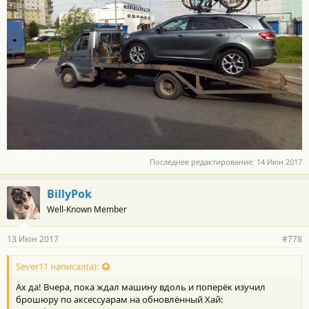
Последнее редактирование:
14 Июн 2017
BillyPok
Well-Known Member
13 Июн 2017
#778
Sever11 написал(а):
Ах да! Вчера, пока ждал машину вдоль и поперёк изучил
брошюру по аксессуарам на обновлённый Хай: