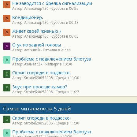
Не заводится с брелка сигнализации
А
Автор: Александр186
Суббота в 06:29
Кондиционер.
А
Автор: Александр186
Суббота в 06:13
Живет своей жизнью )
А
Автор: Александр186
Суббота в 06:03
Стук из задней головы
A
Автор: avchumik
Пятница в 21:32
Проблема с подключением блютуза
А
Автор: Азамат727
Четверг в 13:30
Скрип спереди в подвеске.
S
Автор: Stroitel20052005
Среда в 11:30
Звук при проезде камер?
S
Автор: Stroitel20052005
Среда в 11:27
Самое читаемое за 5 дней
Скрип спереди в подвеске.
S
Автор: Stroitel20052005
Среда в 11:30
Проблема с подключением блютуза
А
Автор: Азамат727
Четверг в 13:30