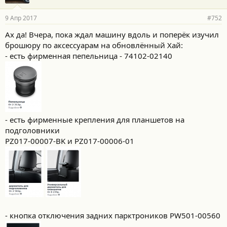
9 Апр 2017
#752
Ах да! Вчера, пока ждал машину вдоль и поперёк изучил
брошюру по аксессуарам на обновлённый Хай:
- есть фирменная пепельница - 74102-02140
- есть фирменные крепления для планшетов на
подголовники
PZ017-00007-BK и PZ017-00006-01
- кнопка отключения задних парктроников PW501-00560