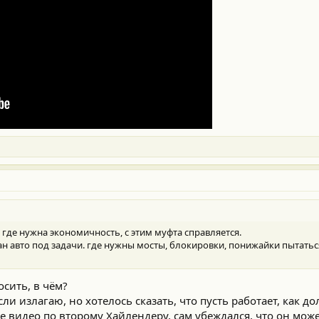
 где нужна экономичность, с этим муфта справляется.
н авто под задачи. где нужны мосты, блокировки, понижайки пытатьс
сить, в чём?
ли излагаю, но хотелось сказать, что пусть работает, как до
е видео по второму Хайлендеру, сам убеждался, что он мо