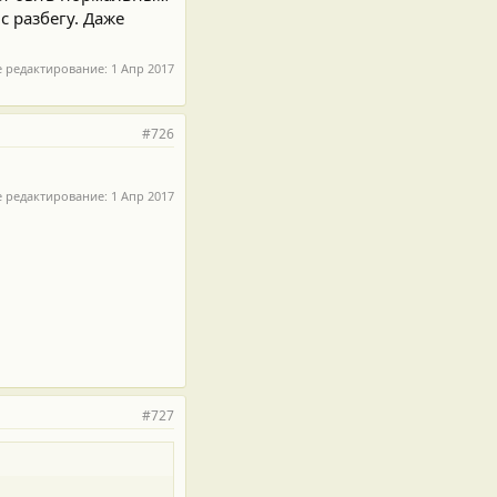
с разбегу. Даже
е редактирование:
1 Апр 2017
#726
е редактирование:
1 Апр 2017
#727