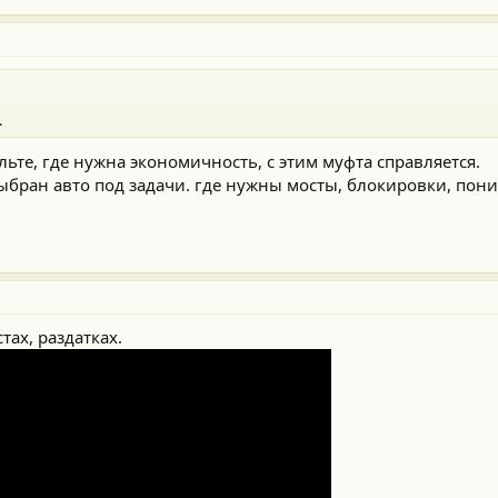
.
ьте, где нужна экономичность, с этим муфта справляется.
ыбран авто под задачи. где нужны мосты, блокировки, пон
тах, раздатках.