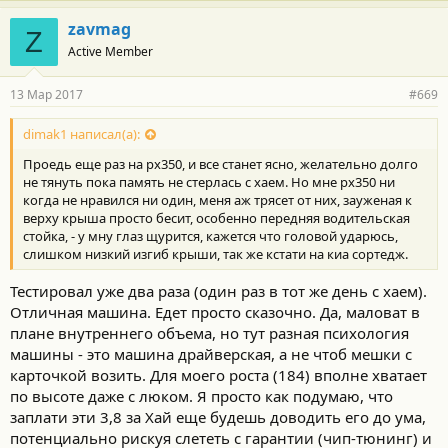
zavmag
Z
Active Member
13 Мар 2017
#669
dimak1 написал(а):
Проедь еще раз на рх350, и все станет ясно, желательно долго
не тянуть пока память не стерлась с хаем. Но мне рх350 ни
когда не нравился ни один, меня аж трясет от них, зауженая к
верху крыша просто бесит, особенно передняя водительская
стойка, - у мну глаз щурится, кажется что головой ударюсь,
слишком низкий изгиб крыши, так же кстати на киа сортедж.
Тестировал уже два раза (один раз в тот же день с хаем).
Отличная машина. Едет просто сказочно. Да, маловат в
плане внутреннего объема, но тут разная психология
машины - это машина драйверская, а не чтоб мешки с
карточкой возить. Для моего роста (184) вполне хватает
по высоте даже с люком. Я просто как подумаю, что
заплати эти 3,8 за Хай еще будешь доводить его до ума,
потенциально рискуя слететь с гарантии (чип-тюнинг) и