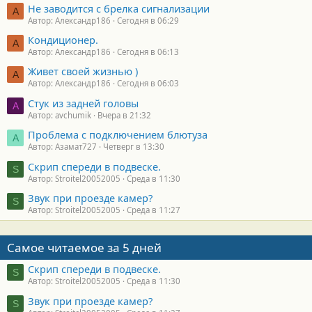
Не заводится с брелка сигнализации
А
Автор: Александр186
Сегодня в 06:29
Кондиционер.
А
Автор: Александр186
Сегодня в 06:13
Живет своей жизнью )
А
Автор: Александр186
Сегодня в 06:03
Стук из задней головы
A
Автор: avchumik
Вчера в 21:32
Проблема с подключением блютуза
А
Автор: Азамат727
Четверг в 13:30
Скрип спереди в подвеске.
S
Автор: Stroitel20052005
Среда в 11:30
Звук при проезде камер?
S
Автор: Stroitel20052005
Среда в 11:27
Самое читаемое за 5 дней
Скрип спереди в подвеске.
S
Автор: Stroitel20052005
Среда в 11:30
Звук при проезде камер?
S