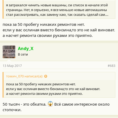
я затрахался чинить новые машины, см список в начале этой
страницы. Нет, я серьезно, я все меньше новые автомашины
стал рассматривать, как замену хаю, так сказать сделай сам....
пока за 50 пробегу никаких ремонтов нет.
если у вас ослиная вместо бензина,то это не хай виноват.
а насчет ремонта своими руками это приятно.
Andy_X
В сети
13 Мар 2017
#683
томич_070 написал(а):
пока за 50 пробегу никаких ремонтов нет.
если у вас ослиная вместо бензина,то это не хай виноват.
а насчет ремонта своими руками это приятно.
50 тысяч - это обкатка.
Всё самое интересное около
стопочки.