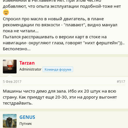
добавляют, что опыта эксплуатации подобной-тоже нет
Спросил про масло в новый двигатель, в плане
рекомендации по вязкости - "плавают", видно мануал
пока не читали...
Пытался расспрашивать о версии карт в стоке на
навигации- округляют глаза, говорят "нихт ферштейн"))..
Бесполезно...
Tarzan
Administrator
Команда форума
5 Фев 2017
#517
Машины чисто демо для зала. Ибо их 20 штук на всю
страну. Как приедут еще 20-30, эти на дорогу выгонят
тестдрайвить.
GENUS
Путник