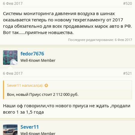
6 Фев 2017
#520
Системы мониторинга давления воздуха в шинах
оказывается теперь по новому техрегламенту от 2017
года обязательно для всех продаваемых марок авто в РФ.
Вот так.....приятные новшества.
Последнее редактирование:
6 Фев 2017
fedor7676
Well-Known Member
6 Фев 2017
#521
Sever11 написал(а):
Вон, новый Приус стоит 2 112 000 руб.
Наши оф говорили,что нового приуса не ждать ,продали
всего 1 за 1,5 года
Sever11
Well-Known Member