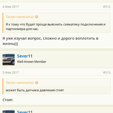
4 Фев 2017
#512
Tarzan написал(а):
Я к тому что будет проще выяснить схематику подключения и
партномера для нас.
Я уже изучал вопрос, сложно и дорого воплотить в
жизнь(((
Sever11
Well-Known Member
5 Фев 2017
#513
Tarzan написал(а):
может быть датчики давления стоят
Стоят.
Sever11