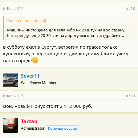
6 Фев 2017
#518
Tarzan написал(а):
Машины чисто демо для зала. Ибо их 20 штук на всю страну.
Как приедут еще 20-30, эти на дорогу выгонят тестдрайвить.
в субботу ехал в Сургут, встретил по трассе только
купленный, в чёрном цвете, думаю увижу ближе уже у
нас в городе
Sever11
Well-Known Member
6 Фев 2017
#519
Вон, новый Приус стоит 2 112 000 руб.
Tarzan
Administrator
Команда форума