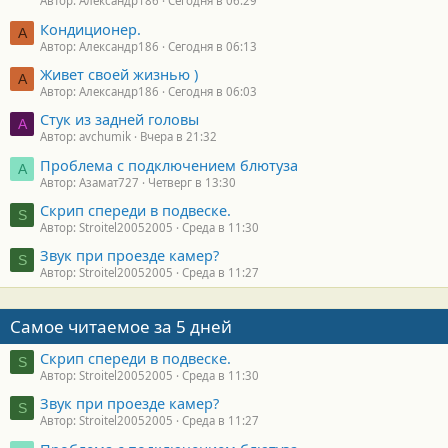
Автор: Александр186
Сегодня в 06:29
Кондиционер.
А
Автор: Александр186
Сегодня в 06:13
Живет своей жизнью )
А
Автор: Александр186
Сегодня в 06:03
Стук из задней головы
A
Автор: avchumik
Вчера в 21:32
Проблема с подключением блютуза
А
Автор: Азамат727
Четверг в 13:30
Скрип спереди в подвеске.
S
Автор: Stroitel20052005
Среда в 11:30
Звук при проезде камер?
S
Автор: Stroitel20052005
Среда в 11:27
Самое читаемое за 5 дней
Скрип спереди в подвеске.
S
Автор: Stroitel20052005
Среда в 11:30
Звук при проезде камер?
S
Автор: Stroitel20052005
Среда в 11:27