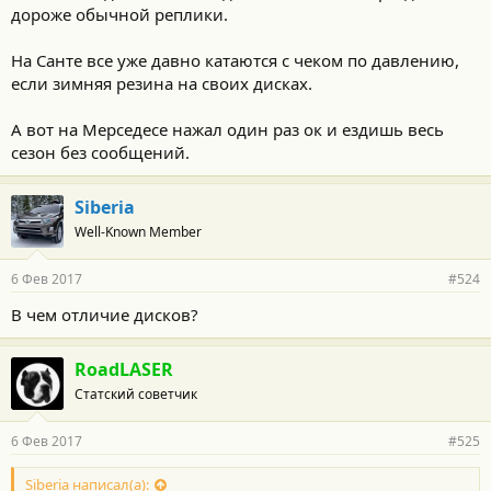
дороже обычной реплики.
На Санте все уже давно катаются с чеком по давлению,
если зимняя резина на своих дисках.
А вот на Мерседесе нажал один раз ок и ездишь весь
сезон без сообщений.
Siberia
Well-Known Member
6 Фев 2017
#524
В чем отличие дисков?
RoadLASER
Статский советчик
6 Фев 2017
#525
Siberia написал(а):