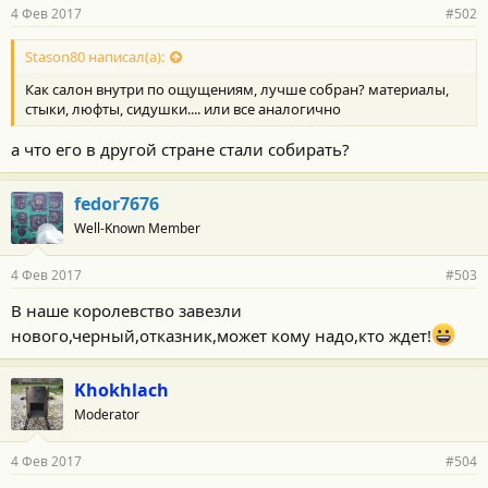
4 Фев 2017
#502
Stason80 написал(а):
Как салон внутри по ощущениям, лучше собран? материалы,
стыки, люфты, сидушки.... или все аналогично
а что его в другой стране стали собирать?
fedor7676
Well-Known Member
4 Фев 2017
#503
В наше королевство завезли
нового,черный,отказник,может кому надо,кто ждет!
Khokhlach
Moderator
4 Фев 2017
#504