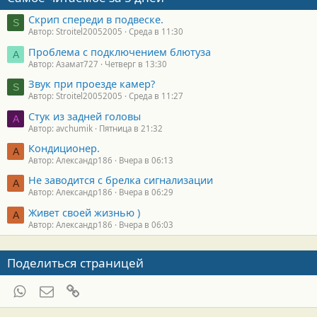
Скрип спереди в подвеске.
S
Автор: Stroitel20052005
Среда в 11:30
Проблема с подключением блютуза
А
Автор: Азамат727
Четверг в 13:30
Звук при проезде камер?
S
Автор: Stroitel20052005
Среда в 11:27
Стук из задней головы
A
Автор: avchumik
Пятница в 21:32
Кондиционер.
А
Автор: Александр186
Вчера в 06:13
Не заводится с брелка сигнализации
А
Автор: Александр186
Вчера в 06:29
Живет своей жизнью )
А
Автор: Александр186
Вчера в 06:03
Поделиться страницей
WhatsApp
Электронная почта
Ссылка