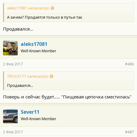
aleks17081 написал(а):
А зачем? Продается только в путьи так
Продавался...
aleks17081
Well-Known Member
2 Фев 2017
#486
TRUCK177 написал(а):
Продавался...
Поверь и сейчас будет..... "Пищевая цепочка сместилась"
Sever11
Well-Known Member
2 Фев 2017
#487