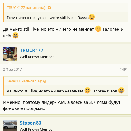
TRUCK177 написал(а):
Если ничего не путаю - we're still live in Russia
Да мы-то still live, но это ничего не меняет
Галоген и
всё!
TRUCK177
Well-Known Member
2 Фев 2017
#491
Sever11 написал(а):
Да мы-то still live, но это ничего не меняет
Галоген и всё!
Именно, поэтому лидер-ТАМ, а здесь за 3.7 ляма будут
фоновые продажи...
Stason80
Well-Known Member