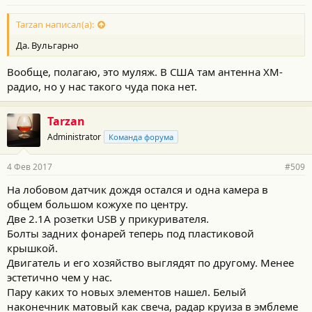
Tarzan написал(а):
Да. Вульгарно
Вообще, полагаю, это муляж. В США там антенна XM-
радио, но у нас такого чуда пока нет.
Tarzan
Administrator
Команда форума
4 Фев 2017
#509
На лобовом датчик дождя остался и одна камера в
общем большом кожухе по центру.
Две 2.1А розетки USB у прикуривателя.
Болты задних фонарей теперь под пластиковой
крышкой.
Двигатель и его хозяйство выглядят по другому. Менее
эстетично чем у нас.
Пару каких то новых элементов нашел. Белый
наконечник матовый как свеча, радар круиза в эмблеме