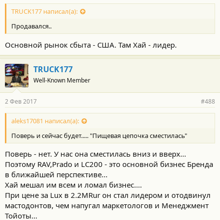
TRUCK177 написал(а):
Продавался..
Основной рынок сбыта - США. Там Хай - лидер.
TRUCK177
Well-Known Member
2 Фев 2017
#488
aleks17081 написал(а):
Поверь и сейчас будет..... "Пищевая цепочка сместилась"
Поверь - нет. У нас она сместилась вниз и вверх...
Поэтому RAV,Prado и LC200 - это основной бизнес Бренда
в ближайшей перспективе...
Хай мешал им всем и ломал бизнес....
При цене за Lux в 2.2MRur он стал лидером и отодвинул
мастодонтов, чем напугал маркетологов и Менеджмент
Тойоты...