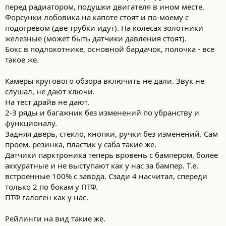
перед радиатором, подушки двигателя в ином месте.
Форсунки лобовика на капоте стоят и по-моему с
подогревом (две трубки идут). На колесах золотники
железные (может быть датчики давления стоят).
Бокс в подлокотнике, основной бардачок, полочка - все
такое же.
Камеры кругового обзора включить не дали. Звук не
слушал, не дают ключи.
На тест драйв не дают.
2-3 ряды и багажник без изменений по убранству и
функционалу.
Задняя дверь, стекло, кнопки, ручки без изменений. Сам
проем, резинка, пластик у саба такие же.
Датчики парктроника теперь вровень с бампером, более
аккуратные и не выступают как у нас за бампер. Т.е.
встроенные 100% с завода. Сзади 4 насчитал, спереди
только 2 по бокам у ПТФ.
ПТФ галоген как у нас.
Рейлинги на вид такие же.