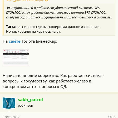
За информацией о работе государственной системы ЭРА-
ГЛОНАСС, в т.ч. работе диспетчерского центра ЭРА-ГЛОНАСС,
следует обращаться к официальным представителям системы.
Tarzan,
я не знаю где ты скопировал данное изречение.
Но так красиво на хер посылают.
На
сайте
Тойота БизнесКар.
Написано вполне корректно. Как работает система -
вопросы к государству, как работает железо в
конкретном авто - вопросы к ОД.
sakh_patrol
робинзон
3 Фев 2017
#498