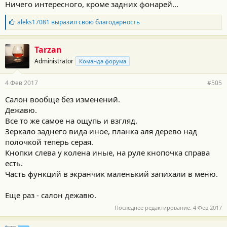
Ничего интересного, кроме задних фонарей...
Б
aleks17081
выразил свою благодарность
л
а
г
Tarzan
о
Administrator
Команда форума
д
а
р
4 Фев 2017
#505
н
о
Салон вообще без изменений.
с
Дежавю.
т
и
Все то же самое на ощупь и взгляд.
:
Зеркало заднего вида иное, планка аля дерево над
полочкой теперь серая.
Кнопки слева у колена иные, на руле кнопочка справа
есть.
Часть функций в экранчик маленький запихали в меню.
Еще раз - салон дежавю.
Последнее редактирование:
4 Фев 2017