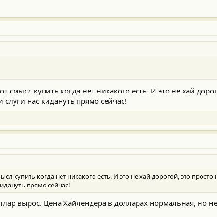
вот смысл купить когда нет никакого есть. И это не хай доро
 слуги нас кидануть прямо сейчас!
смысл купить когда нет никакого есть. И это не хай дорогой, это прост
кидануть прямо сейчас!
доллар вырос. Цена Хайлендера в долларах нормальная, но н