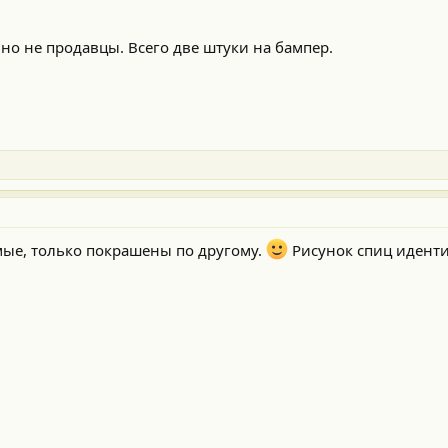
но не продавцы. Всего две штуки на бампер.
мые, только покрашены по другому.
Рисунок спиц иденти