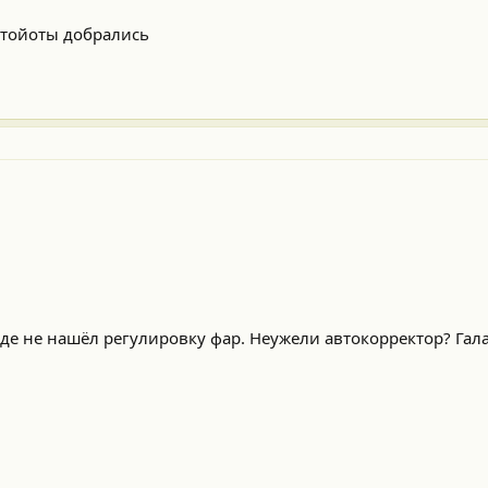
 тойоты добрались
где не нашёл регулировку фар. Неужели автокорректор? Гал