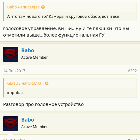
Babo написал(а):
А что там нового то? Камеры и круговой обзор, вот и все
голосовое управление, ви фи...ну и те плюшки что Вы
отметили выше...более функциональная ГУ
Babo
Active Member
14 Янв 2017
#292
GENUS написал(а):
коробас
Разговор про головное устройство
Babo
Active Member