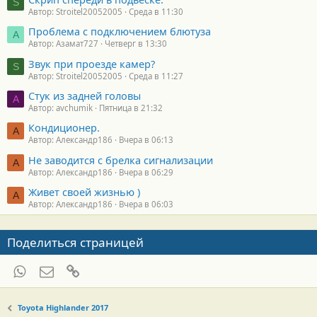
S
Автор: Stroitel20052005
Среда в 11:30
Проблема с подключением блютуза
А
Автор: Азамат727
Четверг в 13:30
Звук при проезде камер?
S
Автор: Stroitel20052005
Среда в 11:27
Стук из задней головы
A
Автор: avchumik
Пятница в 21:32
Кондиционер.
А
Автор: Александр186
Вчера в 06:13
Не заводится с брелка сигнализации
А
Автор: Александр186
Вчера в 06:29
Живет своей жизнью )
А
Автор: Александр186
Вчера в 06:03
Поделиться страницей
WhatsApp
Электронная почта
Ссылка
Toyota Highlander 2017