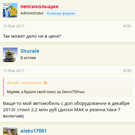
пепсикольщик
Administrator
Команда форума
13 Янв 2017
#281
Так может дело не в цене?
Shurale
В активе
13 Янв 2017
#282
dimak1 написал(а):
Мдяяя, а брали свой люкс за 2млн750тыс.
Ваще-то мой автомобиль с доп оборудовании в декабре
2013г стоил 2,2 млн руб (диски МАК и резина Хака-7
включая)
aleks17081