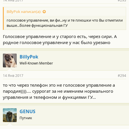
14 Янв 2017
#293
BillyPok написал(а):
голосовое управление, ви фи...ну и те плюшки что Вы отметили
выше...более функциональная ГУ
Голосовое управление и у старого есть, через сири. А
родное голосовое управление у нас было урезано
BillyPok
Well-Known Member
14 Янв 2017
#294
то что через телефон это не голосовое управление а
пародия)))).... суррогат за не имением нормального
управления и телефоном и функциями ГУ...
GENUS
Путник