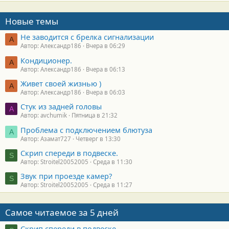
Новые темы
Не заводится с брелка сигнализации
А
Автор: Александр186
Вчера в 06:29
Кондиционер.
А
Автор: Александр186
Вчера в 06:13
Живет своей жизнью )
А
Автор: Александр186
Вчера в 06:03
Стук из задней головы
A
Автор: avchumik
Пятница в 21:32
Проблема с подключением блютуза
А
Автор: Азамат727
Четверг в 13:30
Скрип спереди в подвеске.
S
Автор: Stroitel20052005
Среда в 11:30
Звук при проезде камер?
S
Автор: Stroitel20052005
Среда в 11:27
Самое читаемое за 5 дней
Скрип спереди в подвеске.