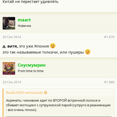
Китай не перестает удивлять
maart
Новичок
20 Сен 2014
#1.079
д. витя,
это уже Япония
это так называемые толкачи, или пушеры
Снусмумрик
From time to time
20 Сен 2014
#1.080
RoadLASER написал(а):
Ахренеть: чиновник едет по ВТОРОЙ встречной полосе и
сбивает мотоцикл с супружеской парой (супруги в реанимации
- все очень плохо).