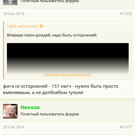
Почетный пользователь форума
19 Сен 2014
#1.076
Light написал(а):
Впереди сезон дождей, надо быть осторожней:
Нажмите для раскрытия...
фига се осторожней - 157 км/ч - нужно быть просто
вменяемым, а не долбоебом тупым!
Никола
Почетный пользователь форума
20 Сен 2014
#1.077