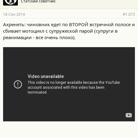
Статский советчик
18 Сен 2014
#1.073
Ахренеть: чиновник едет по ВТОРОЙ встречной полосе и
сбивает мотоцикл с супружеской парой (супруги в
реанимации - все очень плохо).