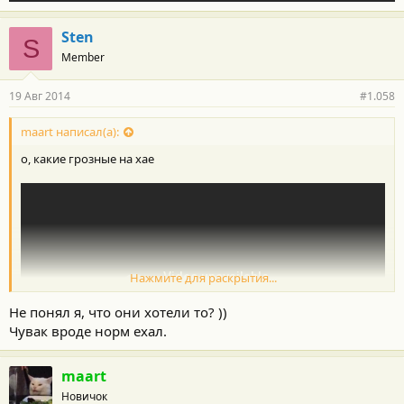
Sten
S
Member
19 Авг 2014
#1.058
maart написал(а):
о, какие грозные на хае
Нажмите для раскрытия...
Не понял я, что они хотели то? ))
Чувак вроде норм ехал.
maart
Новичок