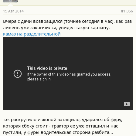
15 Авг 2014
#1.056
Вчера с дачи возвращался (точнее сегодня в час), как раз
ливень уже закончился, увидел такую картину:
камаз на разделительной
т.е. раскрутило и жопой затащило, ударился об фуру,
которая сбоку стоит - трактор ее уже оттащил и нас
пустили, у фуры водительская сторона разбита...