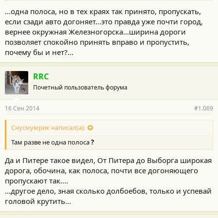
...одна полоса, но в тех краях так принято, пропускать,
если сзади авто догоняет...это правда уже почти город,
вернее окружная Железногорска...ширина дороги
позволяет спокойно принять вправо и пропустить,
почему бы и нет?...
RRC
Почетный пользователь форума
16 Сен 2014
#1.069
Снусмумрик написал(а):
Там разве не одна полоса
?
Да и Питере такое видел, От Питера до Выборга широкая
дорога, обочина, как полоса, почти все догоняющего
пропускают так....
...другое дело, зная сколько долбоебов, только и успевай
головой крутить...