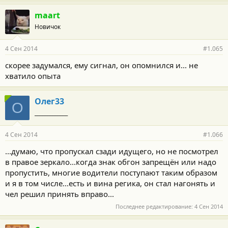
maart
Новичок
4 Сен 2014
#1.065
скорее задумался, ему сигнал, он опомнился и... не
хватило опыта
Олег33
О
_____________
4 Сен 2014
#1.066
...думаю, что пропускал сзади идущего, но не посмотрел
в правое зеркало...когда знак обгон запрещён или надо
пропустить, многие водители поступают таким образом
и я в том числе...есть и вина регика, он стал нагонять и
чел решил принять вправо...
Последнее редактирование:
4 Сен 2014