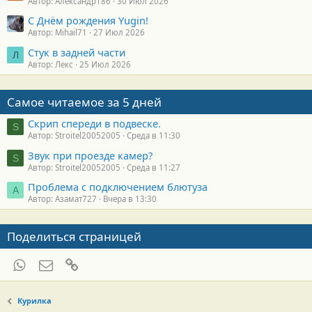
Автор: Александр186
30 Июл 2026
С Днём рождения Yugin!
Автор: Mihail71
27 Июл 2026
Стук в задней части
Л
Автор: Лекс
25 Июл 2026
Самое читаемое за 5 дней
Скрип спереди в подвеске.
S
Автор: Stroitel20052005
Среда в 11:30
Звук при проезде камер?
S
Автор: Stroitel20052005
Среда в 11:27
Проблема с подключением блютуза
А
Автор: Азамат727
Вчера в 13:30
Поделиться страницей
WhatsApp
Электронная почта
Ссылка
Курилка