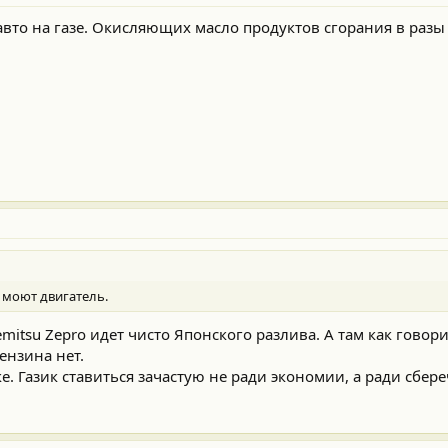
 авто на газе. Окисляющих масло продуктов сгорания в раз
о моют двигатель.
emitsu Zepro идет чисто Японского разлива. А там как говор
ензина нет.
ке. Газик ставиться зачастую не ради экономии, а ради сбере