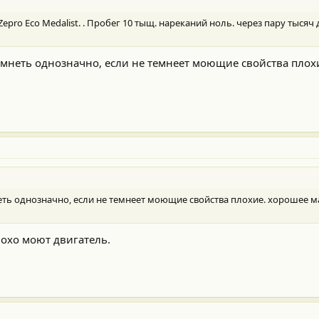
epro Eco Medalist. . Пробег 10 тыщ. нареканий ноль. через пару тыся
емнеть однозначно, если не темнеет моющие свойства плох
еть однозначно, если не темнеет моющие свойства плохие. хорошее м
лохо моют двигатель.