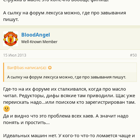
А сылку на форум лексуса можно, где про завывания
пишут.
BloodAngel
Well-Known Member
15 Июл 2013
#50
Bar@bas написал(а):
А сылку на форум лексуса можно, где про завывания пишут.
Где-то на их форуме их сталкивался, когда про масло
читал. Редукторы, дифы всякие там приводили. Щас уже
переискать надо...или поиском кто зарегистрирован там.
Да и видно что это проблема всех хаев. А значит надо
понять и простить...
Идеальных машин нет. У кого-то что-то ломается чаще и