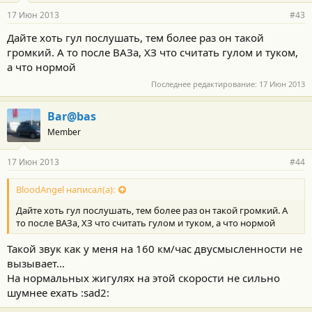
17 Июн 2013
#43
Дайте хоть гул послушать, тем более раз он такой
громкий. А то после ВАЗа, ХЗ что считать гулом и туком,
а что нормой
Последнее редактирование:
17 Июн 2013
Bar@bas
Member
17 Июн 2013
#44
BloodAngel написал(а):
Дайте хоть гул послушать, тем более раз он такой громкий. А
то после ВАЗа, ХЗ что считать гулом и туком, а что нормой
Такой звук как у меня на 160 км/час двусмысленности не
вызывает...
На нормальных жигулях на этой скорости не сильно
шумнее ехать :sad2: