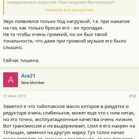
определенных скоростях. При нагрузке/ без нагрузки?
Нажмите для раскрытия...
А как сейчас, после ремонта, вообще нет ни каких посторонних
звуков от трансмиссии, кроме двигателя и шума колёс?
Звук появлялся только под нагрузкой, т.е. при нажатие
на газ, как только бросал его - он пропадал.
Спасибо!
Не то чтобы очень громкий, но он был такой
тональности, что даже при громкой музыке его было
слышно.
Сейчас тишина.
Ace21
A
New Member
31 Июл 2013
#58
Заметил я что тойотовское масло которое в раздатке и
редукторе очень слабенькое, может еще что с ним нетак,
но это точно, эксплуатационные качества очень низкие.
Вот трансмиссия и не выдерживает, слил я его нахрен на
10тыщах, заменил на другую марку. Гул толко начал
тогда появляться, сменил и все прошло, до сих пор тихо,