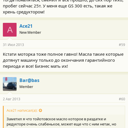
пробег сейчас 25т. У меня еще GS 300 есть, такая же
хрень средуктором!
Ace21
A
New Member
31 Июл 2013
#59
Кстати моторка тоже полное гавно! Масла такие которые
дотянут машину только до окончания гарантийного
периода и все! Бизнес мать их!
Bar@bas
Member
2 Авг 2013
#60
Ace21 написал(а):
Заметил я что тойотовское масло которое в раздатке и
редукторе очень слабенькое, может еще что с ним нетак, но