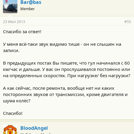
Bar@bas
Member
23 Июл 2013
#55
Спасибо за ответ!
У меня всё-таки звук видимо тише - он не слышен на
записи.
В предыдущих постах Вы пишете, что гул начинался с 60
км/час и дальше. У вас он прослушивался постоянно или
на определенных скоростях. При нагрузке/ без нагрузки?
А как сейчас, после ремонта, вообще нет ни каких
посторонних звуков от трансмиссии, кроме двигателя и
шума колёс?
Спасибо!
BloodAngel