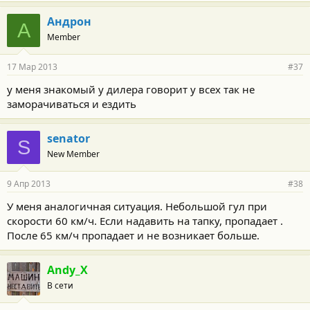
Андрон
А
Member
17 Мар 2013
#37
у меня знакомый у дилера говорит у всех так не
заморачиваться и ездить
senator
S
New Member
9 Апр 2013
#38
У меня аналогичная ситуация. Небольшой гул при
скорости 60 км/ч. Если надавить на тапку, пропадает .
После 65 км/ч пропадает и не возникает больше.
Andy_X
В сети