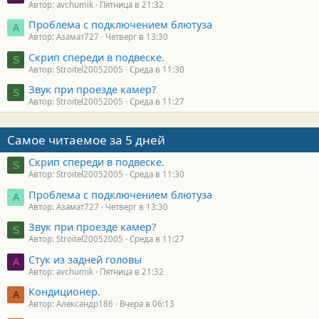
Автор: avchumik
Пятница в 21:32
Проблема с подключением блютуза
А
Автор: Азамат727
Четверг в 13:30
Скрип спереди в подвеске.
S
Автор: Stroitel20052005
Среда в 11:30
Звук при проезде камер?
S
Автор: Stroitel20052005
Среда в 11:27
Самое читаемое за 5 дней
Скрип спереди в подвеске.
S
Автор: Stroitel20052005
Среда в 11:30
Проблема с подключением блютуза
А
Автор: Азамат727
Четверг в 13:30
Звук при проезде камер?
S
Автор: Stroitel20052005
Среда в 11:27
Стук из задней головы
A
Автор: avchumik
Пятница в 21:32
Кондиционер.
А
Автор: Александр186
Вчера в 06:13