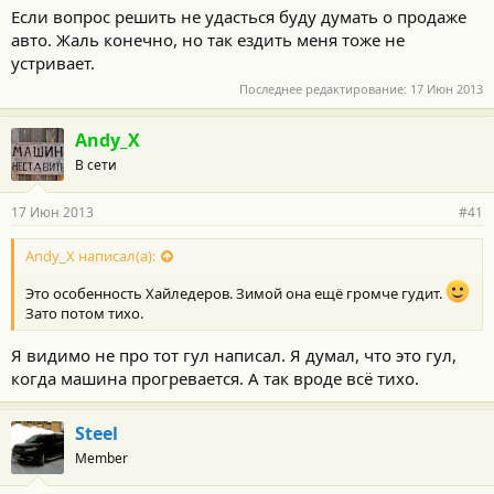
Если вопрос решить не удасться буду думать о продаже
авто. Жаль конечно, но так ездить меня тоже не
устривает.
Последнее редактирование:
17 Июн 2013
Andy_X
В сети
17 Июн 2013
#41
Andy_X написал(а):
Это особенность Хайледеров. Зимой она ещё громче гудит.
Зато потом тихо.
Я видимо не про тот гул написал. Я думал, что это гул,
когда машина прогревается. А так вроде всё тихо.
Steel
Member