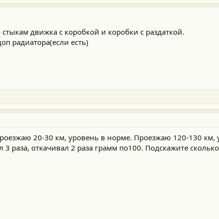
 стыкам движка с коробкой и коробки с раздаткой.
доп радиатора(если есть)
Проезжаю 20-30 км, уровень в норме. Проезжаю 120-130 км,
л 3 раза, откачивал 2 раза грамм по100. Подскажите сколько