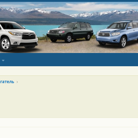
гатель