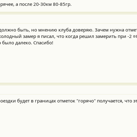
орячее, а после 20-30км 80-85гр.
 должно быть, но мнению клуба доверяю. Зачем нужна отме
олодный замер я писал, что когда решил замерить при -2 ¤
 было далеко. Спасибо!
оездки будет в границах отметок "горячо" получается, что э