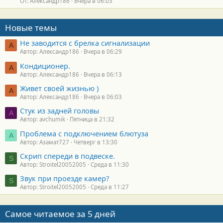
От: Александр186
Вчера в 06:03
Новые темы
Не заводится с брелка сигнализации
А
Автор: Александр186
Вчера в 06:29
Кондиционер.
А
Автор: Александр186
Вчера в 06:13
Живет своей жизнью )
А
Автор: Александр186
Вчера в 06:03
Стук из задней головы
A
Автор: avchumik
Пятница в 21:32
Проблема с подключением блютуза
А
Автор: Азамат727
Четверг в 13:30
Скрип спереди в подвеске.
S
Автор: Stroitel20052005
Среда в 11:30
Звук при проезде камер?
S
Автор: Stroitel20052005
Среда в 11:27
Самое читаемое за 5 дней