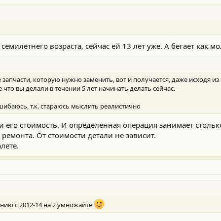
семилетнего возраста, сейчас ей 13 лет уже. А бегает как м
е запчасти, которую нужно заменить, вот и получается, даже исходя из
се что вы делали в течении 5 лет начинать делать сейчас.
шибаюсь, т.к. стараюсь мыслить реалистично
 и его стоимость. И определенная операция занимает стольк
 ремонта. От стоимости детали не зависит.
лете.
ению с 2012-14 на 2 умножайте