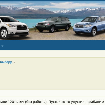
 выбору
ьше 120тысяч (без работы). Пусть что-то упустил, прибавим