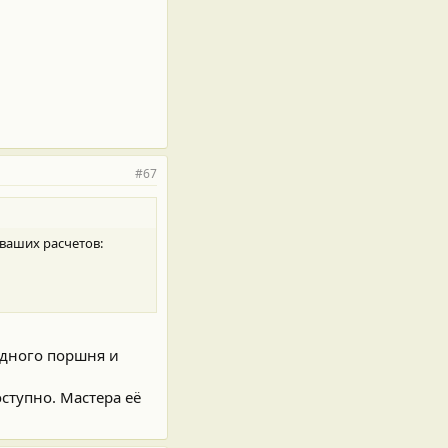
#67
 ваших расчетов:
 одного поршня и
ступно. Мастера её