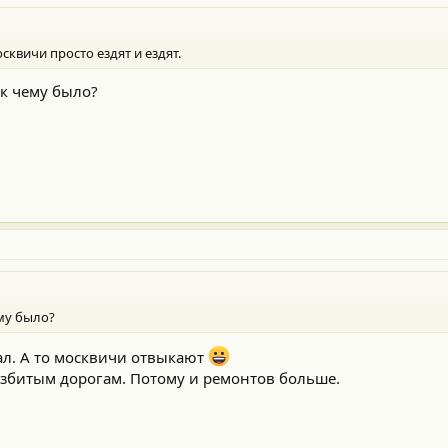
сквичи просто ездят и ездят.
 к чему было?
ему было?
ал. А то москвичи отвыкают
азбитым дорогам. Потому и ремонтов больше.