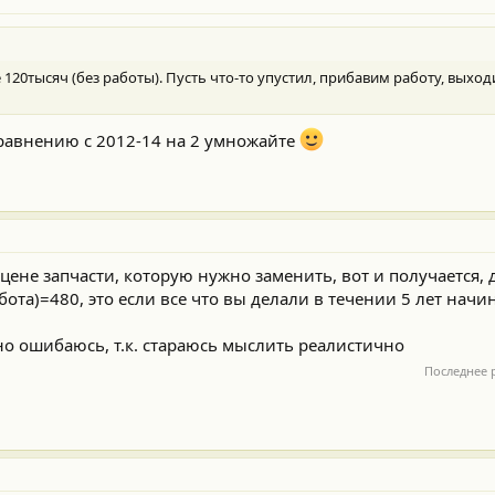
120тысяч (без работы). Пусть что-то упустил, прибавим работу, выходи
 сравнению с 2012-14 на 2 умножайте
 цене запчасти, которую нужно заменить, вот и получается, 
бота)=480, это если все что вы делали в течении 5 лет начин
о ошибаюсь, т.к. стараюсь мыслить реалистично
Последнее 