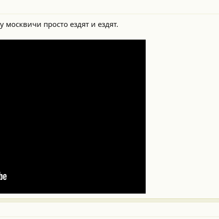
у москвичи просто ездят и ездят.