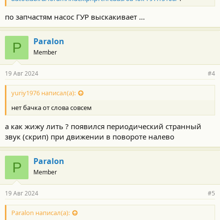
по запчастям насос ГУР выскакивает ...
Paralon
P
Member
19 Авг 2024
#4
yuriy1976 написал(а):
нет бачка от слова совсем
а как жижу лить ? появился периодический странный
звук (скрип) при движении в повороте налево
Paralon
P
Member
19 Авг 2024
#5
Paralon написал(а):