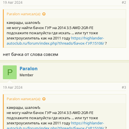
19 Авг 2024
#2
Paralon написал(а):
камрады, шаломЪ
не могу найти бачок ГУР на 2014 3.5 AWD 2GR-FE
подскажите пожалуйста где искать ... или тут тоже
электроусилитель как на 2011 году
https://highlander-
autoclub.ru/forum/index.php?threads/бачок-ГУР.15106/
?
нет бачка от слова совсем
Paralon
P
Member
19 Авг 2024
#3
Paralon написал(а):
камрады, шаломЪ
не могу найти бачок ГУР на 2014 3.5 AWD 2GR-FE
подскажите пожалуйста где искать ... или тут тоже
электроусилитель как на 2011 году
https://highlander-
autoclub.ru/forum/index.php?threads/бачок-ГУР.15106/
?