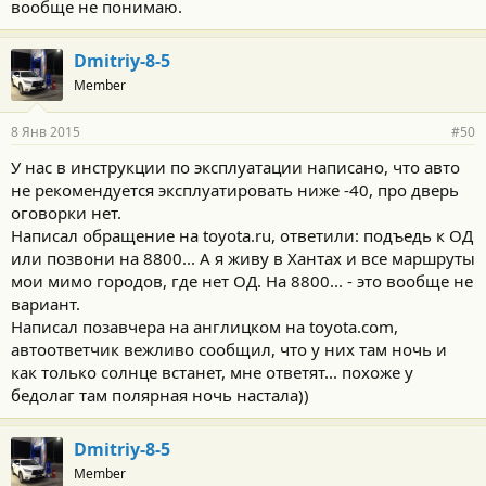
вообще не понимаю.
Dmitriy-8-5
Member
8 Янв 2015
#50
У нас в инструкции по эксплуатации написано, что авто
не рекомендуется эксплуатировать ниже -40, про дверь
оговорки нет.
Написал обращение на toyota.ru, ответили: подъедь к ОД
или позвони на 8800... А я живу в Хантах и все маршруты
мои мимо городов, где нет ОД. На 8800... - это вообще не
вариант.
Написал позавчера на англицком на toyota.com,
автоответчик вежливо сообщил, что у них там ночь и
как только солнце встанет, мне ответят... похоже у
бедолаг там полярная ночь настала))
Dmitriy-8-5
Member