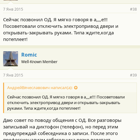
7 Янв 2015
#38
Сейчас позвонил ОД. Я мягко говоря в а,,,,е!!!
Посоветовали отключить электропривод двери и
открывать-закрывать руками. Типа ждите,когда
потеплеет!
Romic
Well-Known Member
7 Янв 2015
#39
АндрейВячеславович написал(а):
Сейчас позвонил ОД. Я мягко говоря в а,,,,е!!! Посоветовали
отключить электропривод двери и открывать-закрывать
руками. Типа ждите,когда потеплеет!
Даю совет по поводу общения с ОД. Все разговоры
записывай на диктофон (телефон), но перед этим
предупреждай собеседника о записи. После этого
профессионализм собеседника резко взлетает.