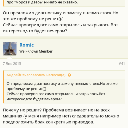
про "мороз и дверь" ничего не сказано.
Он предложил диагностику и замену пневмо-стоек.Но
это же проблему не решит(((
Сейчас проверил,все само открылось и закрылось.Вот
интересно,что будет вечером?
Romic
Well-Known Member
7 Янв 2015
#41
АндрейВячеславович написал(а):
Он предложил диагностику и замену пневмо-стоек.Но это же
проблему не решит(((
Сейчас проверил,все само открылось и закрылось.Вот
интересно,что будет вечером?
Почему не решит? Проблема возникает не на всех
машинах (у меня например нет) следовательно можно
предположить брак конкретных приводов.