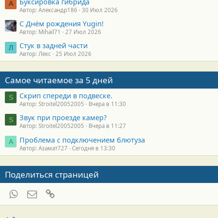
Буксировка гибрида
А
Автор: Александр186
30 Июл 2026
С Днём рождения Yugin!
Автор: Mihail71
27 Июл 2026
Стук в задней части
Л
Автор: Лекс
25 Июл 2026
Самое читаемое за 5 дней
Скрип спереди в подвеске.
S
Автор: Stroitel20052005
Вчера в 11:30
Звук при проезде камер?
S
Автор: Stroitel20052005
Вчера в 11:27
Проблема с подключением блютуза
А
Автор: Азамат727
Сегодня в 13:30
Поделиться страницей
WhatsApp
Электронная почта
Ссылка