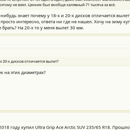
оэтому не взял. Ценник был вообще халявный-71 тысяча за всё.
нибудь знает почему у 18-х и 20-х дисков отличается выле
росто интересно, ответа ни где не нашел. Хочу на зиму куп
 брать? На 20-х то у меня вылет 30 мм.
и 20-х дисков отличается вылет?
к на этих диаметрах?
8 году купил Ultra Grip Ace Arctic SUV 235/65 R18. Прошло