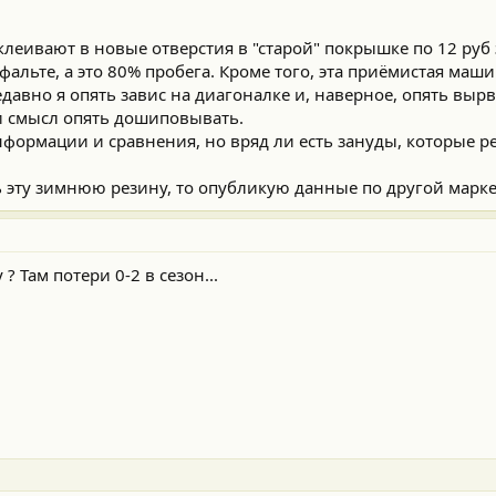
леивают в новые отверстия в "старой" покрышке по 12 руб 
фальте, а это 80% пробега. Кроме того, эта приёмистая маш
давно я опять завис на диагоналке и, наверное, опять вырв
и смысл опять дошиповывать.
формации и сравнения, но вряд ли есть зануды, которые р
ть эту зимнюю резину, то опубликую данные по другой марк
? Там потери 0-2 в сезон...