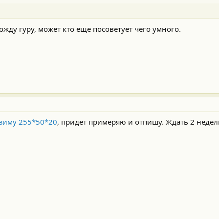
ожду гуру, может кто еще посоветует чего умного.
зиму 255*50*20
, придет примеряю и отпишу. Ждать 2 недел