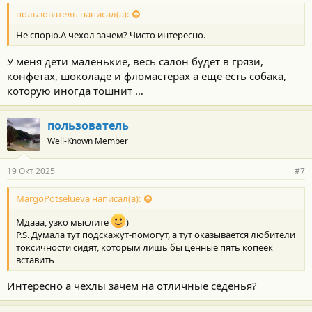
пользователь написал(а):
Не спорю.А чехол зачем? Чисто интересно.
У меня дети маленькие, весь салон будет в грязи,
конфетах, шоколаде и фломастерах а еще есть собака,
которую иногда тошнит …
пользователь
Well-Known Member
19 Окт 2025
#7
MargoPotselueva написал(а):
Мдааа, узко мыслите
)
P.S. Думала тут подскажут-помогут, а тут оказывается любители
токсичности сидят, которым лишь бы ценные пять копеек
вставить
Интересно а чехлы зачем на отличные седенья?