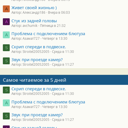
Живет своей жизнью )
А
Автор: Александр186
Вчера в 06:03
Стук из задней головы
A
Автор: avchumik
Пятница в 21:32
Проблема с подключением блютуза
А
Автор: Азамат727
Четверг в 13:30
Скрип спереди в подвеске.
S
Автор: Stroitel20052005
Среда в 11:30
Звук при проезде камер?
S
Автор: Stroitel20052005
Среда в 11:27
Самое читаемое за 5 дней
Скрип спереди в подвеске.
S
Автор: Stroitel20052005
Среда в 11:30
Проблема с подключением блютуза
А
Автор: Азамат727
Четверг в 13:30
Звук при проезде камер?
S
Автор: Stroitel20052005
Среда в 11:27
Стук из задней головы