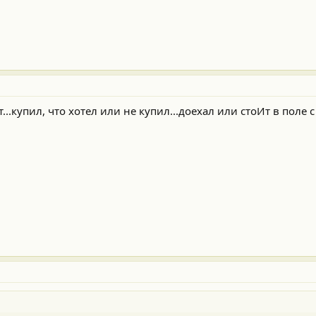
...купил, что хотел или не купил...доехал или стоИт в поле 