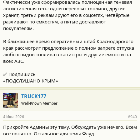
Фактически уже сформировалась полноценная теневая
логистическая сеть: одни перевозят топливо, другие
хранят, третьи рекламируют его в соцсетях, четвёртые
разливают по ёмкостям, а пятые доставляют
покупателям.
В ближайшее время оперативный штаб Краснодарского
края рассмотрит предложение о полном запрете отпуска
любых видов топлива в канистры и другие ёмкости на
всех АЗС.
✅ Подпишись
«ПОДСЛУШАНО КРЫМ»
TRUCK177
Well-Known Member
4 Июл 2026
#940
Прикройте Админы эту тему. Обсуждать уже нечего. Всем
всё понятно. Остальное для темы Флуд.