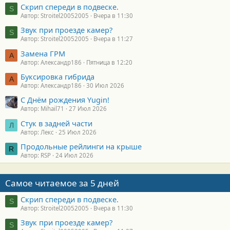
Скрип спереди в подвеске.
S
Автор: Stroitel20052005
Вчера в 11:30
Звук при проезде камер?
S
Автор: Stroitel20052005
Вчера в 11:27
Замена ГРМ
А
Автор: Александр186
Пятница в 12:20
Буксировка гибрида
А
Автор: Александр186
30 Июл 2026
С Днём рождения Yugin!
Автор: Mihail71
27 Июл 2026
Стук в задней части
Л
Автор: Лекс
25 Июл 2026
Продольные рейлинги на крыше
R
Автор: RSP
24 Июл 2026
Самое читаемое за 5 дней
Скрип спереди в подвеске.
S
Автор: Stroitel20052005
Вчера в 11:30
Звук при проезде камер?
S