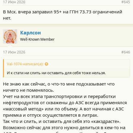
17 Июн 2026
#645
В Мск. вчера заправил 95+ на ГПН 73.73 ограничений
нет.
Карлсон
Well-Known Member
17 Июн 2026
#646
Val-1074 написал(а):
И к стати ни слить ни оставить для себя тоже нельзя.
Не знаю как сейчас, о что-то мне подсказывает что
ничего не поменялось.
Учет на всех этапа транспортировки и переработки
нефтепродуктов от скважены до АЗС всегда применялся
«массовый метод» или по объему. А вот начиная с АЗС
приемка и отпуск осуществляется в литрах.
Так что и слить, и оставить для себя это «какздрасте».
Возможно сейчас для этого нужно делиться в кем-то на