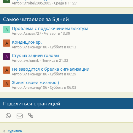
Автор: Stroitel20052005
Среда в 11:27
Самое читаемое за 5 дней
Проблема с подключением блютуза
А
Автор: Азамат727
Четверг в 13:30
Кондиционер.
А
Автор: Александр186
Суббота в 06:13
Стук из задней головы
A
Автор: avchumik
Пятница в 21:32
Не заводится с брелка сигнализации
А
Автор: Александр186
Суббота в 06:29
Живет своей жизнью )
А
Автор: Александр186
Суббота в 06:03
Поделиться страницей
WhatsApp
Электронная почта
Ссылка
Курилка