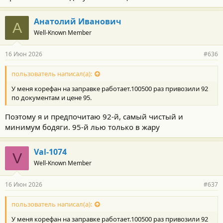
Анатолий Иванович
А
Well-Known Member
16 Июн 2026
#636
пользователь написал(а):
У меня корефан на заправке работает.100500 раз привозили 92
по документам и цене 95.
Поэтому я и предпочитаю 92-й, самый чистый и
минимум бодяги. 95-й лью только в жару
Val-1074
V
Well-Known Member
16 Июн 2026
#637
пользователь написал(а):
У меня корефан на заправке работает.100500 раз привозили 92