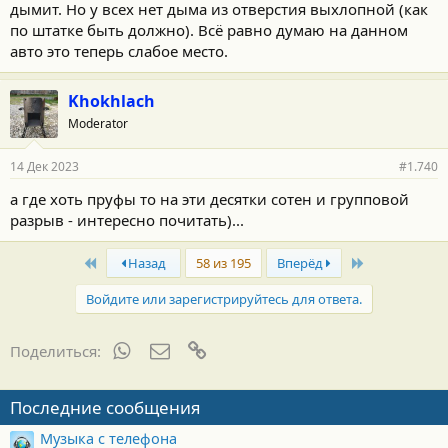
дымит. Но у всех нет дыма из отверстия выхлопной (как
по штатке быть должно). Всё равно думаю на данном
авто это теперь слабое место.
Khokhlach
Moderator
14 Дек 2023
#1.740
а где хоть пруфы то на эти десятки сотен и групповой
разрыв - интересно почитать)...
First
Last
Назад
58 из 195
Вперёд
Войдите или зарегистрируйтесь для ответа.
WhatsApp
Электронная почта
Ссылка
Поделиться:
Последние сообщения
Музыка с телефона