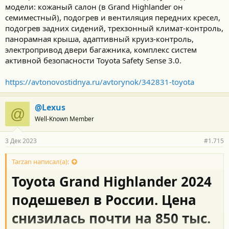
модели: кожаный салон (в Grand Highlander он
семиместный), подогрев и вентиляция передних кресел,
подогрев задних сидений, трехзонный климат-контроль,
панорамная крыша, адаптивный круиз-контроль,
электропривод двери багажника, комплекс систем
активной безопасности Toyota Safety Sense 3.0.
https://avtonovostidnya.ru/avtorynok/342831-toyota
@Lexus
@
Well-Known Member
3 Дек 2023
#1.715
Tarzan написал(а):
Toyota Grand Highlander 2024
подешевел в России. Цена
снизилась почти на 850 тыс.