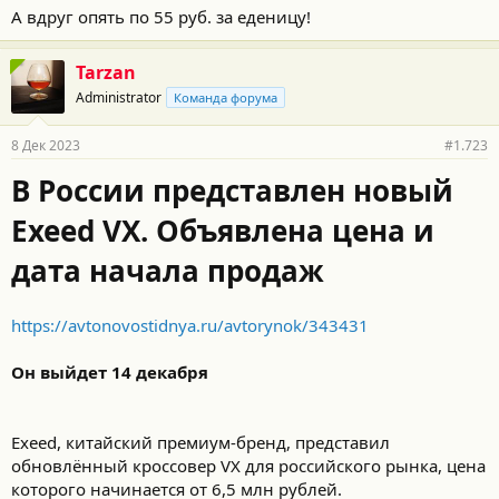
А вдруг опять по 55 руб. за еденицу!
Tarzan
Administrator
Команда форума
8 Дек 2023
#1.723
В России представлен новый
Exeed VX. Объявлена цена и
дата начала продаж
https://avtonovostidnya.ru/avtorynok/343431
Он выйдет 14 декабря
Exeed, китайский премиум-бренд, представил
обновлённый кроссовер VX для российского рынка, цена
которого начинается от 6,5 млн рублей.