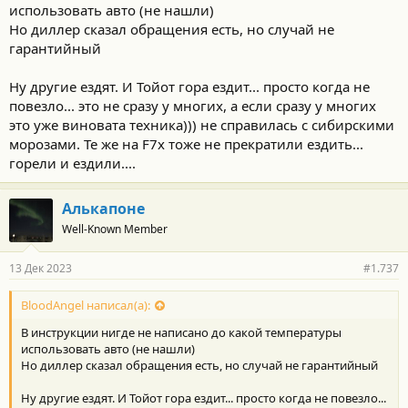
использовать авто (не нашли)
Но диллер сказал обращения есть, но случай не
гарантийный
Ну другие ездят. И Тойот гора ездит... просто когда не
повезло... это не сразу у многих, а если сразу у многих
это уже виновата техника))) не справилась с сибирскими
морозами. Те же на F7x тоже не прекратили ездить...
горели и ездили....
Алькапоне
Well-Known Member
13 Дек 2023
#1.737
BloodAngel написал(а):
В инструкции нигде не написано до какой температуры
использовать авто (не нашли)
Но диллер сказал обращения есть, но случай не гарантийный
Ну другие ездят. И Тойот гора ездит... просто когда не повезло...