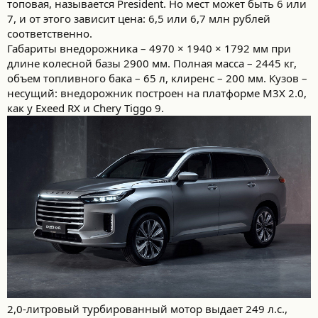
топовая, называется President. Но мест может быть 6 или
7, и от этого зависит цена: 6,5 или 6,7 млн рублей
соответственно.
Габариты внедорожника – 4970 × 1940 × 1792 мм при
длине колесной базы 2900 мм. Полная масса – 2445 кг,
объем топливного бака – 65 л, клиренс – 200 мм. Кузов –
несущий: внедорожник построен на платформе M3X 2.0,
как у Exeed RX и Chery Tiggo 9.
2,0-литровый турбированный мотор выдает 249 л.с.,