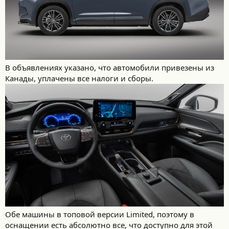
В объявлениях указано, что автомобили привезены из
Канады, уплачены все налоги и сборы.
Обе машины в топовой версии Limited, поэтому в
оснащении есть абсолютно все, что доступно для этой