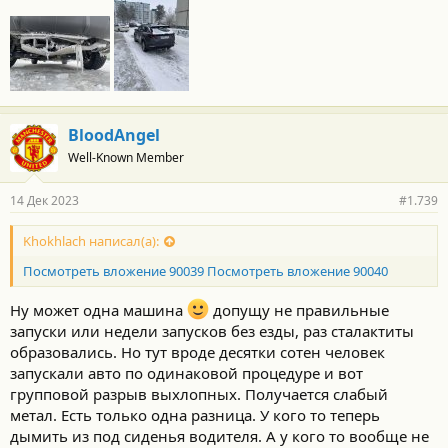
BloodAngel
Well-Known Member
14 Дек 2023
#1.739
Khokhlach написал(а):
Посмотреть вложение 90039
Посмотреть вложение 90040
Ну может одна машина
допущу не правильные
запуски или недели запусков без езды, раз сталактиты
образовались. Но тут вроде десятки сотен человек
запускали авто по одинаковой процедуре и вот
групповой разрыв выхлопных. Получается слабый
метал. Есть только одна разница. У кого то теперь
дымить из под сиденья водителя. А у кого то вообще не