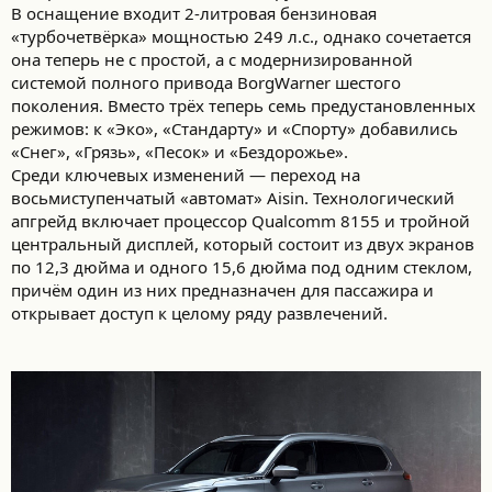
В оснащение входит 2-литровая бензиновая
«турбочетвёрка» мощностью 249 л.с., однако сочетается
она теперь не с простой, а с модернизированной
системой полного привода BorgWarner шестого
поколения. Вместо трёх теперь семь предустановленных
режимов: к «Эко», «Стандарту» и «Спорту» добавились
«Снег», «Грязь», «Песок» и «Бездорожье».
Среди ключевых изменений — переход на
восьмиступенчатый «автомат» Aisin. Технологический
апгрейд включает процессор Qualcomm 8155 и тройной
центральный дисплей, который состоит из двух экранов
по 12,3 дюйма и одного 15,6 дюйма под одним стеклом,
причём один из них предназначен для пассажира и
открывает доступ к целому ряду развлечений.