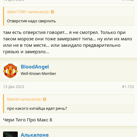
aleks17081 написал(а):
Отверстия надо сверлить
там есть отверстия говорят... я не смотрел. Только при
таком морозе они тоже замерзают типа... ну или их мало
или не в том месте... или закидало предварительно
грязью и замерзло...
BloodAngel
Well-Known Member
13 Дек 2023
#1.733
Martel написал(а):
про какого китайца идет речь?
Чери Тиго Про Макс 8
Алькапоне