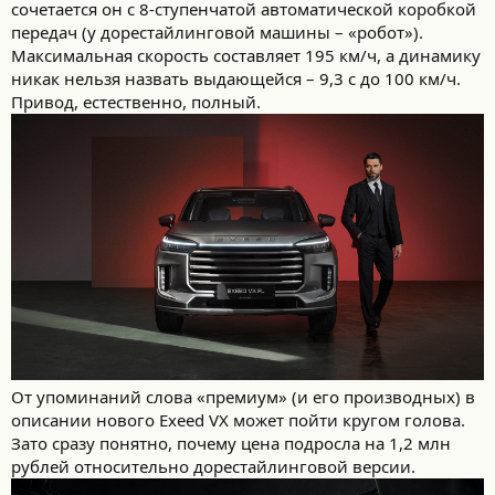
сочетается он с 8-ступенчатой автоматической коробкой
передач (у дорестайлинговой машины – «робот»).
Максимальная скорость составляет 195 км/ч, а динамику
никак нельзя назвать выдающейся – 9,3 с до 100 км/ч.
Привод, естественно, полный.
От упоминаний слова «премиум» (и его производных) в
описании нового Exeed VX может пойти кругом голова.
Зато сразу понятно, почему цена подросла на 1,2 млн
рублей относительно дорестайлинговой версии.