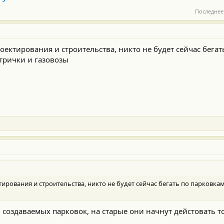
Последнее
оектирования и строительства, никто не будет сейчас бегат
трички и газовозы
ирования и строительства, никто не будет сейчас бегать по парковка
создаваемых парковок, на старые они начнут дейстовать то