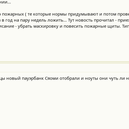
ии...
о пожарных ( те которые нормы придумывают и потом пров
в год на пару недель ложить... Тут новость прочитал - прие
исание - убрать маскировку и повесить пожарные щиты. Ти
цы новый пауэрбанк Сяоми отобрали и ноуты они чуть ли н