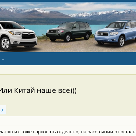
 Или Китай наше всё)))
д
агаю их тоже парковать отдельно, на расстоянии от осталь