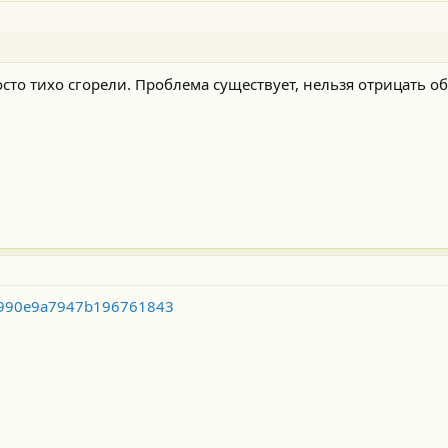
сто тихо сгорели. Проблема существует, нельзя отрицать об
1e990e9a7947b196761843