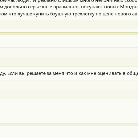
м довольно серьезные правильно, покупают новых Монджа
 том что лучше купить бэушную трехлетку по цене нового а
у. Если вы решаете за меня что и как мне оценивать в общ