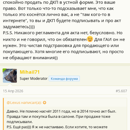
спокойно продать по ДКП в устной форме. Это ваше
право. Вот только что-то подсказывает мне, что как
только это коснётся лично вас, а не "там кого-то в
интернете", то вы и ДКП будете подписывать и про акт
задумаетесь))))
P.S.S. Никакого регламента для акта нет, безусловно. Но
никто и не говорил, что он обязателен
Для ГАИ он не
нужен. Это чистая подстраховка для продающего или
покупающего. Хотя многие его подписывают, но просто
не обращают внимания))
Mihail71
Super Moderator
Команда форума
15 Апр 2026
#5.607
@Lexus написал(а):
Давно. Не помню насчёт 2011 года, но в 2014 точно акт был.
Правда там и покупка была в салоне. При продаже тоже
подписывали.
P.S. Ещё раз))) Я ж не настаиваю. Если хотите, то можете