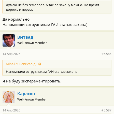
Думаю не без геморроя. А так по закону можно. Но время
дороже и нервы.
Да нормально
Напомнили сотрудникам ГАИ статью закона)
Витвад
Well-Known Member
14 Апр 2026
#5.586
Mihail71 написал(а):
Напомнили сотрудникам ГАИ статью закона
Я не буду эксперементировать.
Карлсон
Well-Known Member
14 Апр 2026
#5.587