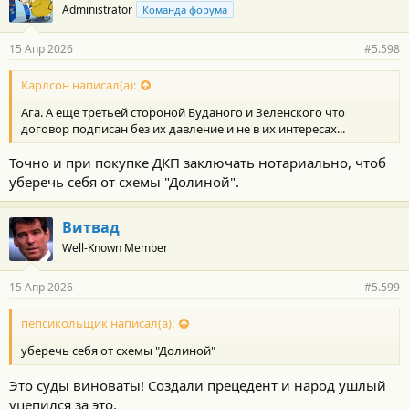
Administrator
Команда форума
15 Апр 2026
#5.598
Карлсон написал(а):
Ага. А еще третьей стороной Буданого и Зеленского что
договор подписан без их давление и не в их интересах...
Точно и при покупке ДКП заключать нотариально, чтоб
уберечь себя от схемы "Долиной".
Витвад
Well-Known Member
15 Апр 2026
#5.599
пепсикольщик написал(а):
уберечь себя от схемы "Долиной"
Это суды виноваты! Создали прецедент и народ ушлый
уцепился за это.