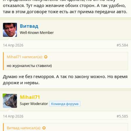
отказался. Тут надо желание обоих сторон. А так удобно,
там в этом договоре тоже есть акт приема передачи авто.
Витвад
Well-Known Member
14 Апр 2026
#5.584
Mihail71 написал(а):
но журналисты ставили)
Думаю не без геморроя. А так по закону можно. Но время
дороже и нервы.
Mihail71
Super Moderator
Команда форума
14 Апр 2026
#5.585
Витвад написал(а):