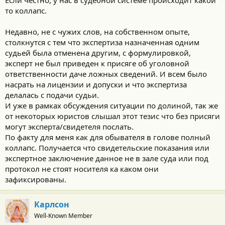
то коллапс.
Недавно, не с чужих слов, на собственном опыте,
столкнутся с тем что экспертиза назначенная одним
судьей была отменена другим, с формулировкой,
эксперт не был приведен к присяге об уголовной
ответственности даче ложных сведений. И всем было
насрать на лицензии и допуски и что экспертиза
делалась с подачи судьи.
И уже в рамках обсуждения ситуации по долиной, так же
от некоторых юристов слышал этот тезис что без присяги
могут эксперта/свидетеля послать.
По факту для меня как для обывателя в голове полный
коллапс. Получается что свидетельские показания или
экспертное заключение данное не в зале суда или под
протокол не стоят носителя ка каком они
зафиксированы.
Карлсон
Well-Known Member