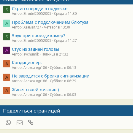
Скрип спереди в подвеске.
S
Автор: Stroitel20052005
Среда в 11:30
Проблема с подключением блютуза
А
Автор: Азамат727
Четверг в 13:30
Звук при проезде камер?
S
Автор: Stroitel20052005
Среда в 11:27
Стук из задней головы
A
Автор: avchumik
Пятница в 21:32
Кондиционер.
А
Автор: Александр186
Суббота в 06:13
Не заводится с брелка сигнализации
А
Автор: Александр186
Суббота в 06:29
Живет своей жизнью )
А
Автор: Александр186
Суббота в 06:03
Поделиться страницей
WhatsApp
Электронная почта
Ссылка