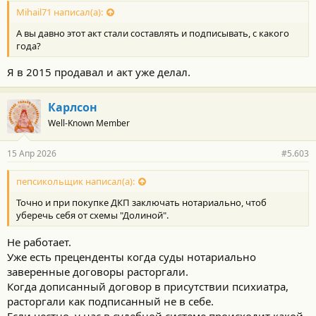
Mihail71 написал(а):
А вы давно этот акт стали составлять и подписывать, с какого
года?
Я в 2015 продавал и акт уже делал.
Карлсон
Well-Known Member
15 Апр 2026
#5.603
пепсикольщик написал(а):
Точно и при покупке ДКП заключать нотариально, чтоб
уберечь себя от схемы "Долиной".
Не работает.
Уже есть преценденты когда суды нотариально
заверенные договоры расторгали.
Когда дописанный договор в присутствии психиатра,
расторгали как подписанный не в себе.
Если честно, у нас в судебной системе происходит какой