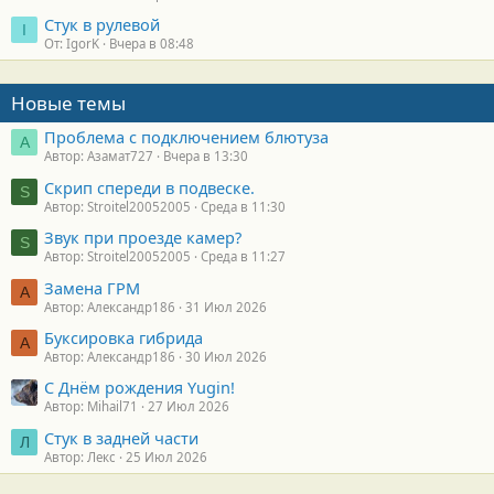
Стук в рулевой
I
От: IgorK
Вчера в 08:48
Новые темы
Проблема с подключением блютуза
А
Автор: Азамат727
Вчера в 13:30
Скрип спереди в подвеске.
S
Автор: Stroitel20052005
Среда в 11:30
Звук при проезде камер?
S
Автор: Stroitel20052005
Среда в 11:27
Замена ГРМ
А
Автор: Александр186
31 Июл 2026
Буксировка гибрида
А
Автор: Александр186
30 Июл 2026
С Днём рождения Yugin!
Автор: Mihail71
27 Июл 2026
Стук в задней части
Л
Автор: Лекс
25 Июл 2026