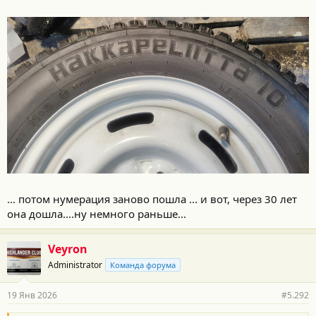
... потом нумерация заново пошла ... и вот, через 30 лет
она дошла....ну немного раньше...
Veyron
Administrator
Команда форума
19 Янв 2026
#5.292