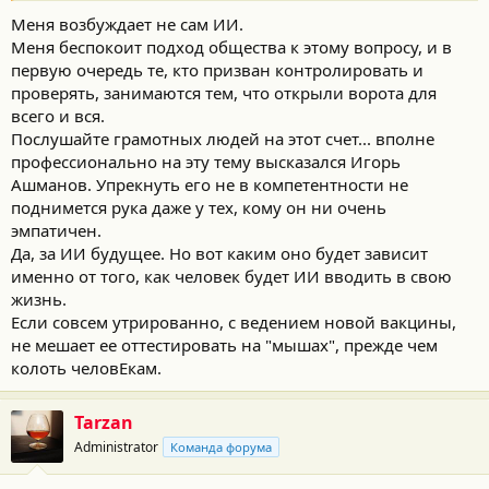
Меня возбуждает не сам ИИ.
Меня беспокоит подход общества к этому вопросу, и в
первую очередь те, кто призван контролировать и
проверять, занимаются тем, что открыли ворота для
всего и вся.
Послушайте грамотных людей на этот счет... вполне
профессионально на эту тему высказался Игорь
Ашманов. Упрекнуть его не в компетентности не
поднимется рука даже у тех, кому он ни очень
эмпатичен.
Да, за ИИ будущее. Но вот каким оно будет зависит
именно от того, как человек будет ИИ вводить в свою
жизнь.
Если совсем утрированно, с ведением новой вакцины,
не мешает ее оттестировать на "мышах", прежде чем
колоть человЕкам.
Tarzan
Administrator
Команда форума