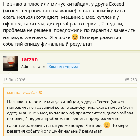
Не знаю в плюс или минус китайцам, у друга Exceed
(может неправильно название) встал в ошибку типа
ехать нельзя (хотя едет). Машине 5 мес, куплена у
оф.представителя, дилер забрал в сервис, 2 недели,
проблема не решена, предложили по гарантии заменить
на такую же новую. Я в шоке
По мере развития
событий опишу финальный результат
Tarzan
Administrator
Команда форума
15 Янв 2026
#5.253
ssm написал(а):
Не знаю в плюс или минус китайцам, у друга Exceed (может
неправильно название) встал в ошибку типа ехать нельзя (хотя
едет). Машине 5 мес, куплена у оф.представителя, дилер забрал
в сервис, 2 недели, проблема не решена, предложили по
гарантии заменить на такую же новую. Я в шоке
По мере
развития событий опишу финальный результат