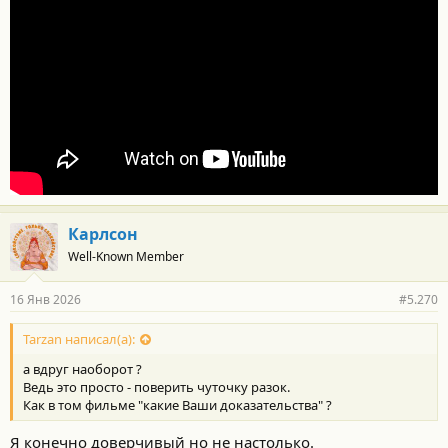
Карлсон
Well-Known Member
16 Янв 2026
#5.270
Tarzan написал(а):
а вдруг наоборот ?
Ведь это просто - поверить чуточку разок.
Как в том фильме "какие Ваши доказательства" ?
Я конечно доверчивый но не настолько.