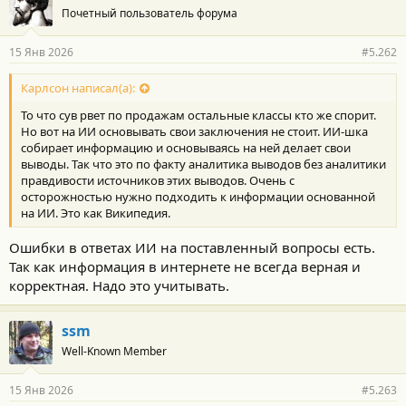
Почетный пользователь форума
15 Янв 2026
#5.262
Карлсон написал(а):
То что сув рвет по продажам остальные классы кто же спорит.
Но вот на ИИ основывать свои заключения не стоит. ИИ-шка
собирает информацию и основываясь на ней делает свои
выводы. Так что это по факту аналитика выводов без аналитики
правдивости источников этих выводов. Очень с
осторожностью нужно подходить к информации основанной
на ИИ. Это как Википедия.
Ошибки в ответах ИИ на поставленный вопросы есть.
Так как информация в интернете не всегда верная и
корректная. Надо это учитывать.
ssm
Well-Known Member
15 Янв 2026
#5.263