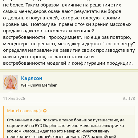
не более. Таким образом, влияние на решения этих
самых менеджеров оказывают результаты выборов
отдельных покупателей, которые голосуют своими
кровными.. Поэтому вы правы с точки зрения массовых
продаж гаджетов на колесах и меньшей
востребованности "проходимцев". Но еще раз повторю,
менеджеры не решают, менеджеры держат "нос по ветру"
определяя направление развития своих производств в ту
или иную сторону, согласно статистики
востребованности моделей и конфигурации продукции.
Карлсон
Well-Known Member
11 Янв 2026
#5.178
Martel написал(а):
Отчаянные люди, поехать в такое большое путешествие, да
еще зимой на BYD Dolphin..это очень маленькая электричка
эконом класса...) Адаптер это наверно имеется ввиду
переходник с европейского стандарта ССS на китайский