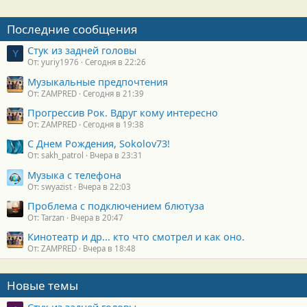
Последние сообщения
Стук из задней головы
Y
От: yuriy1976
Сегодня в 22:26
Музыкальные предпочтения
От: ZAMPRED
Сегодня в 21:39
Прогрессив Рок. Вдруг кому интересно
От: ZAMPRED
Сегодня в 19:38
С Днем Рождения, Sokolov73!
От: sakh_patrol
Вчера в 23:31
Музыка с телефона
От: swyazist
Вчера в 22:03
Проблема с подключением блютуза
От: Tarzan
Вчера в 20:47
Кинотеатр и др... кто что смотрел и как оно.
От: ZAMPRED
Вчера в 18:48
Новые темы
Стук из задней головы