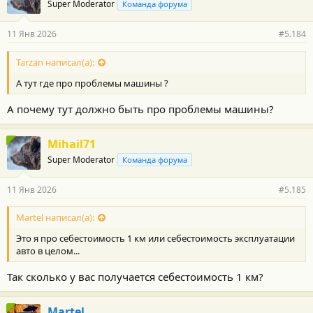
Super Moderator
Команда форума
11 Янв 2026
#5.184
Tarzan написал(а):
А тут где про проблемы машины ?
А почему тут должно быть про проблемы машины?
Mihail71
Super Moderator
Команда форума
11 Янв 2026
#5.185
Martel написал(а):
Это я про себестоимость 1 км или себестоимость эксплуатации
авто в целом...
Так сколько у вас получается себестоимость 1 км?
Martel