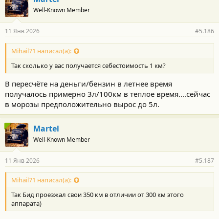
Well-Known Member
11 Янв 2026
#5.186
Mihail71 написал(а):
Так сколько у вас получается себестоимость 1 км?
В пересчёте на деньги/бензин в летнее время
получалось примерно 3л/100км в теплое время....сейчас
в морозы предположительно вырос до 5л.
Martel
Well-Known Member
11 Янв 2026
#5.187
Mihail71 написал(а):
Так Бид проезжал свои 350 км в отличии от 300 км этого
аппарата)