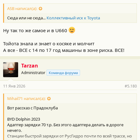
ASB написал(а):
Сюда или не сюда...
Коллективный иск к Toyota
Ну так то же самое и в U660
Тойота знала и знает о косяке и молчит
А все - ВСЕ с 14 по 17 год машины в зоне риска. ВСЕ!
Tarzan
Administrator
Команда форума
11 Янв 2026
#5.180
Mihail71 написал(а):
Вот рассказ с Прадоклуба
BYD Dolphin 2023
Адаптер зарядки 70 т.р. Без этого адаптера делать в дороге
нечего.
Станции быстрой зарядки от РусГидро почти по всей трассе, но