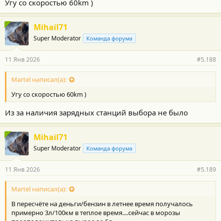
Угу со скоростью 60km )
Mihail71
Super Moderator
Команда форума
11 Янв 2026
#5.188
Martel написал(а):
Угу со скоростью 60km )
Из за наличия зарядных станций выбора не было
Mihail71
Super Moderator
Команда форума
11 Янв 2026
#5.189
Martel написал(а):
В пересчёте на деньги/бензин в летнее время получалось
примерно 3л/100км в теплое время....сейчас в морозы