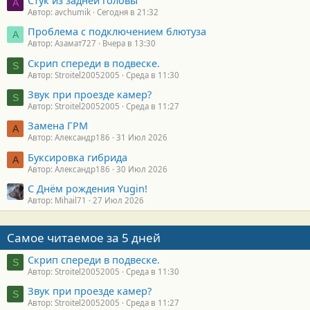
A
Автор: avchumik
Сегодня в 21:32
Проблема с подключением блютуза
А
Автор: Азамат727
Вчера в 13:30
Скрип спереди в подвеске.
S
Автор: Stroitel20052005
Среда в 11:30
Звук при проезде камер?
S
Автор: Stroitel20052005
Среда в 11:27
Замена ГРМ
А
Автор: Александр186
31 Июл 2026
Буксировка гибрида
А
Автор: Александр186
30 Июл 2026
С Днём рождения Yugin!
Автор: Mihail71
27 Июл 2026
Самое читаемое за 5 дней
Скрип спереди в подвеске.
S
Автор: Stroitel20052005
Среда в 11:30
Звук при проезде камер?
S
Автор: Stroitel20052005
Среда в 11:27