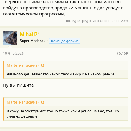
твердотельными батареями и как только они массово
войдут в производство,продажи машинн с двс упадут в
геометрической прогрессии)
Последнее редактирование:
10 Янв 2026
Mihail71
Super Moderator
Команда форума
10 Янв 2026
#5.159
Martel написал(а):
намного дешевле? это какой такой зикр и на каком рынке?
Ну вы пишите
Martel написал(а):
и езжу на электричке точно также как и ранее на Хае, только
сильно дешевле