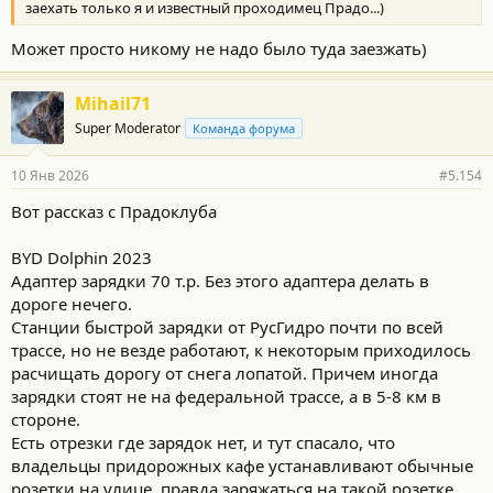
заехать только я и известный проходимец Прадо...)
Может просто никому не надо было туда заезжать)
Mihail71
Super Moderator
Команда форума
10 Янв 2026
#5.154
Вот рассказ с Прадоклуба
BYD Dolphin 2023
Адаптер зарядки 70 т.р. Без этого адаптера делать в
дороге нечего.
Станции быстрой зарядки от РусГидро почти по всей
трассе, но не везде работают, к некоторым приходилось
расчищать дорогу от снега лопатой. Причем иногда
зарядки стоят не на федеральной трассе, а в 5-8 км в
стороне.
Есть отрезки где зарядок нет, и тут спасало, что
владельцы придорожных кафе устанавливают обычные
розетки на улице, правда заряжаться на такой розетке,