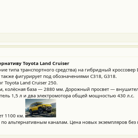
рнативу Toyota Land Cruiser
ие типа транспортного средства) на гибридный кроссовер 
 также фигурирует под обозначениями C318, G318.
 Toyota Land Cruiser 250.
м, колёсная база — 2880 мм. Дорожный просвет — внушите
тель 1,5 л и два электромотора общей мощностью 430 л.с.
ет 1100 км.
ю по альтернативным каналам. Цена новых экземпляров без 