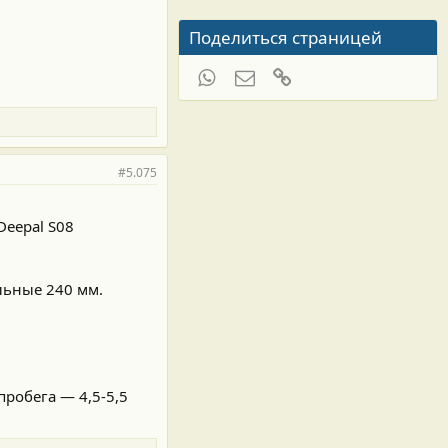
Поделиться страницей
WhatsApp
Электронная почта
Ссылка
#5.075
Deepal S08
льные 240 мм.
пробега — 4,5-5,5