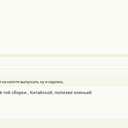
 на капоте выпускать ну и надпись
ё той сборки , Китайской, попизже оленьей