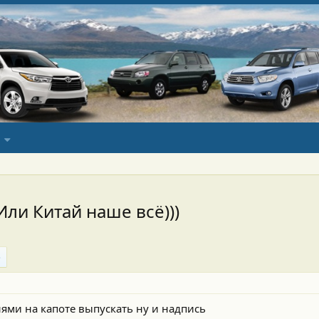
 Или Китай наше всё)))
нями на капоте выпускать ну и надпись