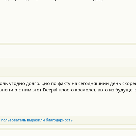
ль угодно долго...,но по факту на сегодняшний день скоре
внению с ним этот Deepal просто космолёт, авто из будущего
 пользователь выразили благодарность