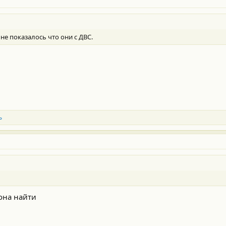
не показалось что они с ДВС.
ь
мона найти