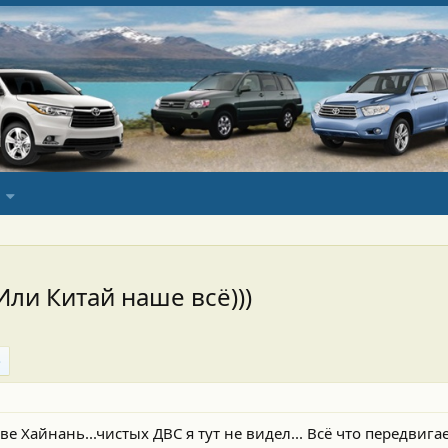
 Или Китай наше всё)))
ове Хайнань...чистых ДВС я тут не видел... Всё что передвига