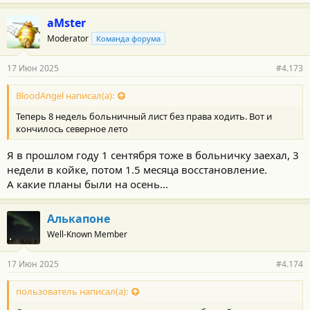
aMster
Moderator
Команда форума
17 Июн 2025
#4.173
BloodAngel написал(а):
Теперь 8 недель больничный лист без права ходить. Вот и
кончилось северное лето
Я в прошлом году 1 сентября тоже в больничку заехал, 3
недели в койке, потом 1.5 месяца восстановление.
А какие планы были на осень...
Алькапоне
Well-Known Member
17 Июн 2025
#4.174
пользователь написал(а):