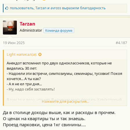
Б
пользователь
,
Tarzan
и
avross
выразили благодарность
л
а
г
Tarzan
о
Administrator
Команда форума
д
а
р
19 Июн 2025
#4.187
н
о
с
Light написал(а):
т
Анекдот вспомнил про двух одноклассников, которые не
и
:
виделись 30 лет:
- Надоели эти встречи, симпозиумы, семинары, тусовки! Покоя
хочется... А ты как?
- А я не ел три дня...
- Ну, надо себя заставлять!
В том то и дело, что нет. Я конечно могу продать Хая (который,
Нажмите для раскрытия...
кстати, не 250 стоит, как тут писали выше), добавить оборотные
средства и все заначки и купить новую машину, скажем до 3
Да в столице доходы выше, как и расходы в прочем.
лямов. Но жить потом на что?
О ценах на квартиры ты и так знаешь.
Я 3 года назад уже готов был поменять машину, но пришлось
Проезд парковки, цена 1кг свинины....
деньги в квартиру дочке вложить.