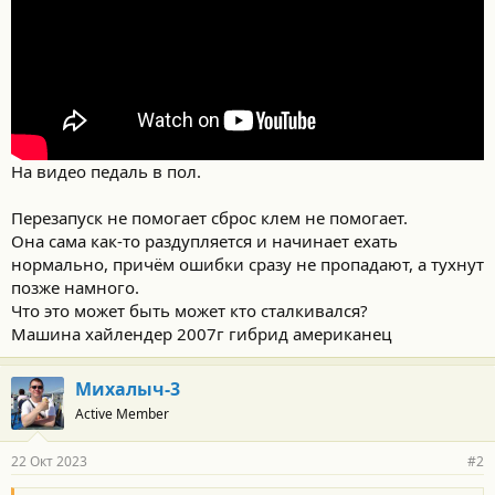
На видео педаль в пол.
Перезапуск не помогает сброс клем не помогает.
Она сама как-то раздупляется и начинает ехать
нормально, причём ошибки сразу не пропадают, а тухнут
позже намного.
Что это может быть может кто сталкивался?
Машина хайлендер 2007г гибрид американец
Михалыч-3
Active Member
22 Окт 2023
#2