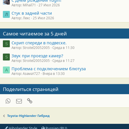
Автор: Mihail71
27 Июл 2026
Стук в задней части
Л
Автор: Лекс
25 Июл 2026
Самое читаемое за 5 дней
Скрип спереди в подвеске.
S
Автор: Stroitel20052005
Среда в 11:30
Звук при проезде камер?
S
Автор: Stroitel20052005
Среда в 11:27
Проблема с подключением блютуза
А
Автор: Азамат727
Вчера в 13:30
Поделиться страницей
WhatsApp
Электронная почта
Ссылка
Toyota-Highlander Гибрид
Hihglander Style
Russian (RU)