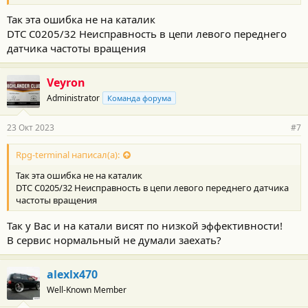
Так эта ошибка не на каталик
DTC C0205/32 Неисправность в цепи левого переднего
датчика частоты вращения
Veyron
Administrator
Команда форума
23 Окт 2023
#7
Rpg-terminal написал(а):
Так эта ошибка не на каталик
DTC C0205/32 Неисправность в цепи левого переднего датчика
частоты вращения
Так у Вас и на катали висят по низкой эффективности!
В сервис нормальный не думали заехать?
alexlx470
Well-Known Member