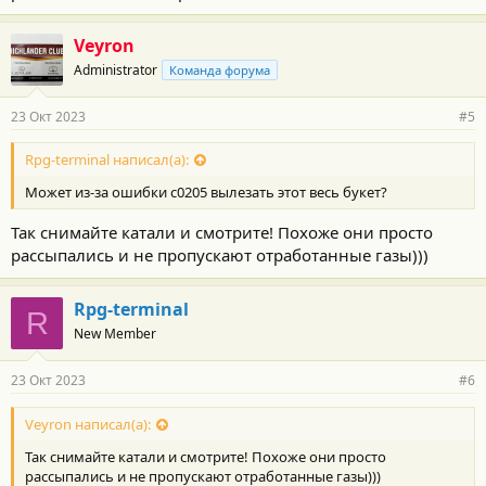
Veyron
Administrator
Команда форума
23 Окт 2023
#5
Rpg-terminal написал(а):
Может из-за ошибки c0205 вылезать этот весь букет?
Так снимайте катали и смотрите! Похоже они просто
рассыпались и не пропускают отработанные газы)))
Rpg-terminal
R
New Member
23 Окт 2023
#6
Veyron написал(а):
Так снимайте катали и смотрите! Похоже они просто
рассыпались и не пропускают отработанные газы)))